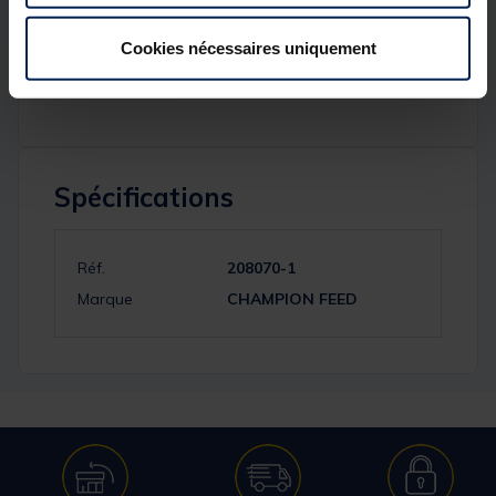
Détails
Cookies nécessaires uniquement
Flacon de 250Ml
Spécifications
Réf.
208070-1
Marque
CHAMPION FEED