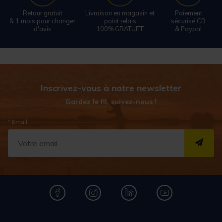
Retour gratuit
Livraison en magasin et
Paiement
& 1 mois pour changer
point relais
sécurisé CB
d'avis
100% GRATUITE
& Paypal
Inscrivez-vous à notre newsletter
Gardez le fil, suivez-nous !
* Email
S''I