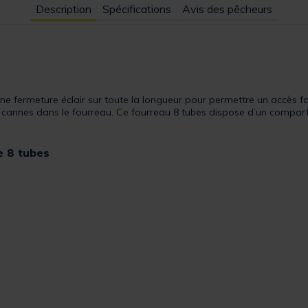
Description
Spécifications
Avis des pêcheurs
ne fermeture éclair sur toute la longueur pour permettre un accès fa
 cannes dans le fourreau. Ce fourreau 8 tubes dispose d’un compart
e 8 tubes