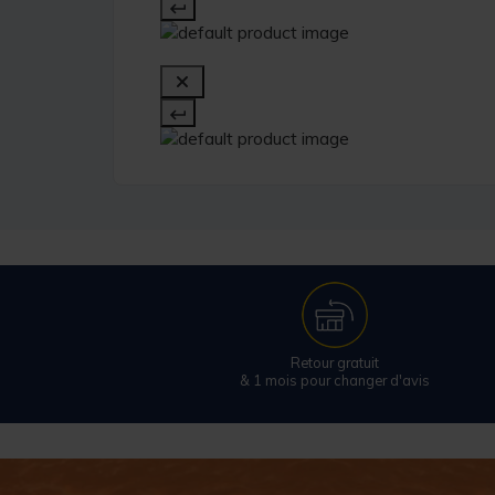
Retour gratuit
& 1 mois pour changer d'avis