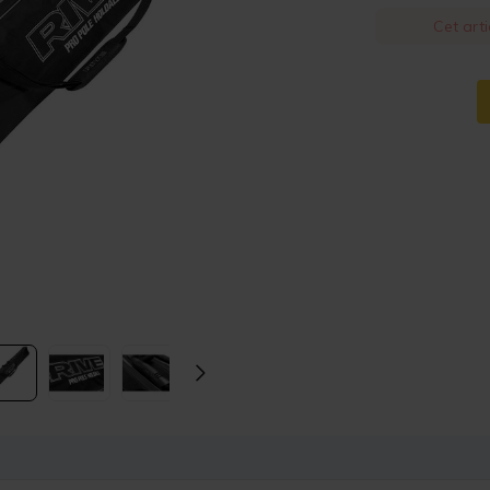
Cet arti