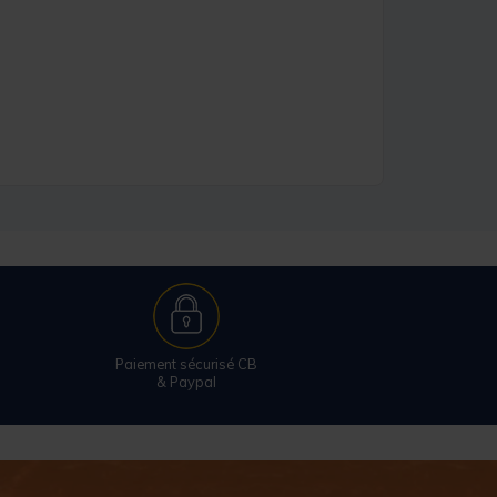
Paiement sécurisé CB
& Paypal