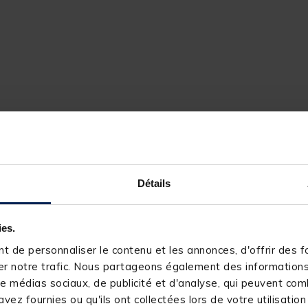
Détails
150985-1
ies.
RIVE
 de personnaliser le contenu et les annonces, d'offrir des fo
r notre trafic. Nous partageons également des informations s
e médias sociaux, de publicité et d'analyse, qui peuvent comb
vez fournies ou qu'ils ont collectées lors de votre utilisation