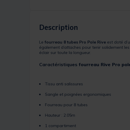
Description
Le
fourreau 8 tubes Pro Pole Rive
est doté d’u
également d’attaches pour tenir solidement les
éclair sur toute la longueur.
Caractéristiques
fourreau Rive Pro pol
Tissu anti salissures
Sangle et poignées ergonomiques
Fourreau pour 8 tubes
Hauteur : 2.05m
1 compartiment