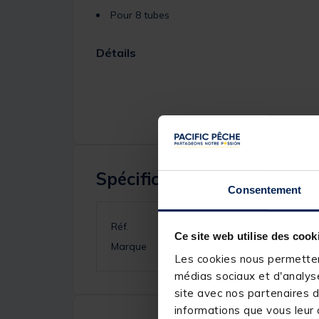
Pour 8 tubes
Détails
Spécifications
Consentement
Réf.
Ce site web utilise des cook
Marque
Les cookies nous permettent
médias sociaux et d'analyse
site avec nos partenaires d
informations que vous leur a