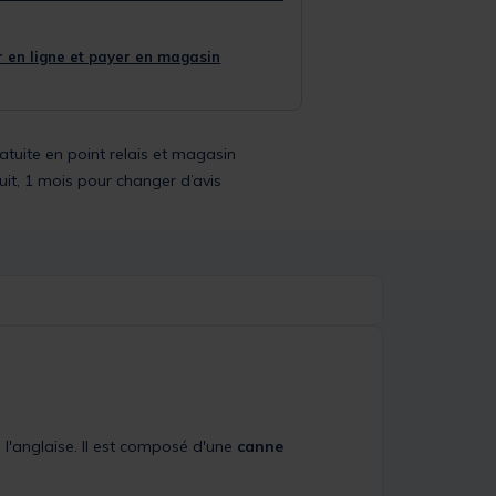
 en ligne et payer en magasin
ratuite en point relais et magasin
uit, 1 mois pour changer d’avis
 l'anglaise. Il est composé d'une
canne