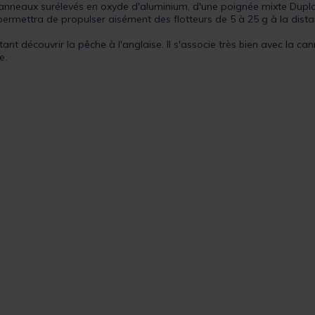
anneaux surélevés en oxyde d'aluminium, d'une poignée mixte Duplon /
ermettra de propulser aisément des flotteurs de 5 à 25 g à la dista
nt découvrir la pêche à l'anglaise. Il s'associe très bien avec la ca
e.