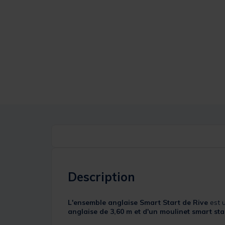
Description
L'ensemble anglaise Smart Start de Rive
est u
anglaise de 3,60 m et d'un moulinet smart star