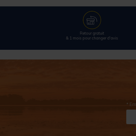
Retour gratuit
& 1 mois pour changer d'avis
* Em