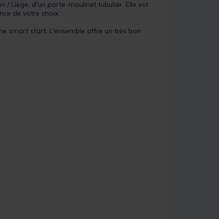
 Liège, d'un porte-moulinet tubulair. Elle est
nce de votre choix.
nne smart start. L'ensemble offre un très bon