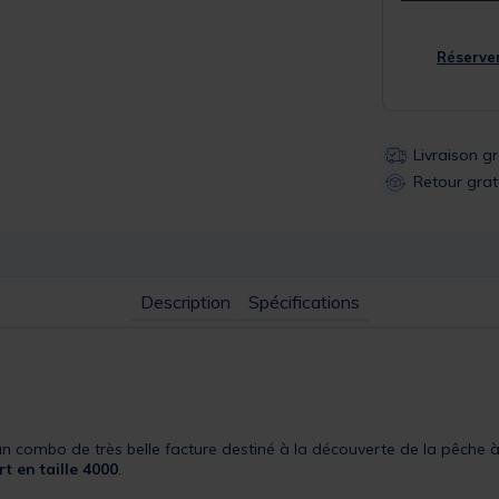
Réserver
Livraison g
Retour grat
Description
Spécifications
n combo de très belle facture destiné à la découverte de la pêche à
t en taille 4000
.