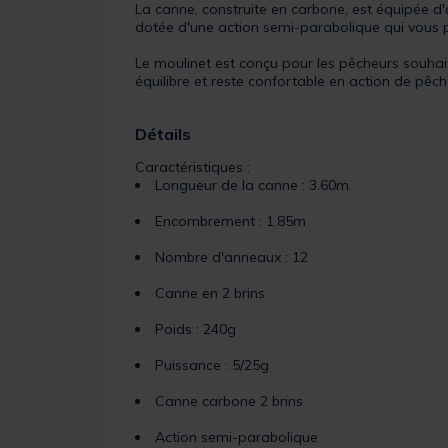
La canne, construite en carbone, est équipée d'
dotée d'une action semi-parabolique qui vous p
Le moulinet est conçu pour les pêcheurs souhaita
équilibre et reste confortable en action de pêch
Détails
Caractéristiques :
Longueur de la canne : 3.60m
Encombrement : 1.85m
Nombre d'anneaux : 12
Canne en 2 brins
Poids : 240g
Puissance : 5/25g
Canne carbone 2 brins
Action semi-parabolique