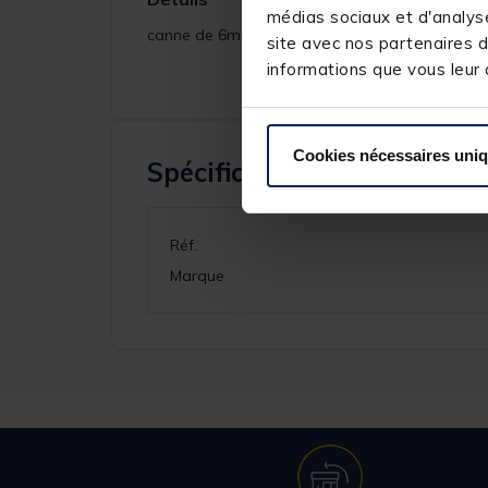
médias sociaux et d'analyse
canne de 6m vendue seule
site avec nos partenaires d
informations que vous leur a
Cookies nécessaires uni
Spécifications
Réf.
Marque