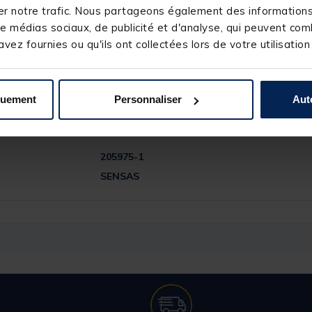
r notre trafic. Nous partageons également des informations s
e médias sociaux, de publicité et d'analyse, qui peuvent comb
vez fournies ou qu'ils ont collectées lors de votre utilisation
quement
Personnaliser
Aut
205975-1
SENSAS