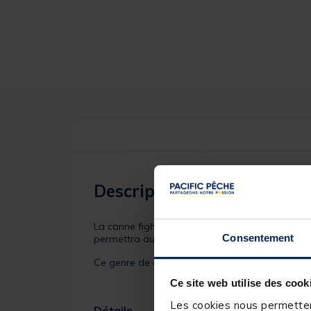
Description
La canne fighting carp 63 est une canne carpe a
Consentement
permettra aux plus jeunes de garder un confort
Ce genre de canne peut contenir des élastiques
Ce site web utilise des cook
Les cookies nous permettent
Détails