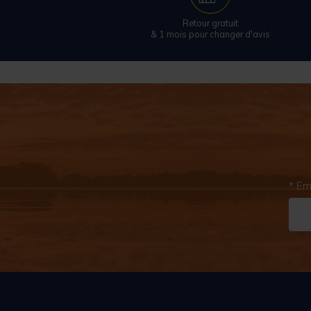
Retour gratuit
& 1 mois pour changer d'avis
* Em