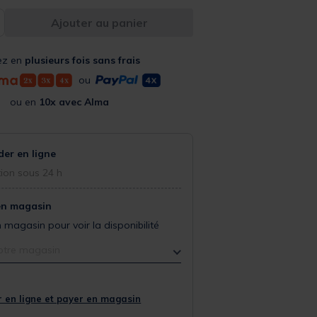
Ajouter au panier
ez en
plusieurs fois sans frais
ou
ou en
10x avec Alma
r en ligne
ion sous 24 h
en magasin
 magasin pour voir la disponibilité
otre magasin
 en ligne et payer en magasin