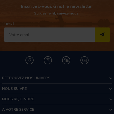
Inscrivez-vous à notre newsletter
Gardez le fil, suivez-nous !
* Email
S''I
RETROUVEZ NOS UNIVERS
NOUS SUIVRE
NOUS REJOINDRE
À VOTRE SERVICE