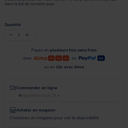
dans le but de convenir pour ...
Quantité
−
+
1
Payez en
plusieurs fois sans frais
avec
ou
ou en
10x avec Alma
Commander en ligne
Expédition sous 24 h
Acheter en magasin
Choisissez un magasin pour voir la disponibilité
Rechercher votre magasin