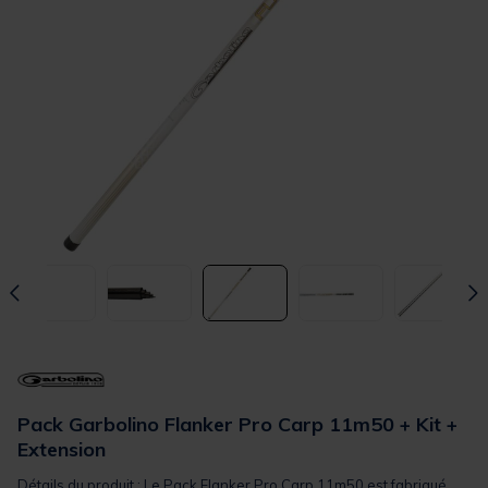
Pack Garbolino Flanker Pro Carp 11m50 + Kit +
Extension
Détails du produit : Le Pack Flanker Pro Carp 11m50 est fabriqué