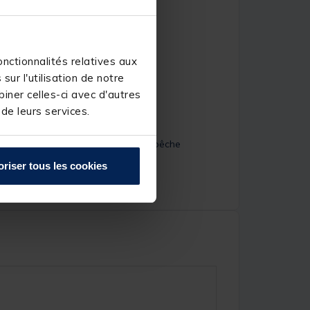
nctionnalités relatives aux
ur l'utilisation de notre
iner celles-ci avec d'autres
 de leurs services.
s lors des manipulations en fin de pêche
oriser tous les cookies