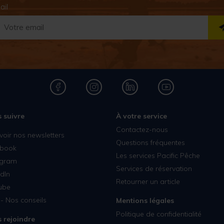
ail
 suivre
À votre service
Contactez-nous
voir nos newsletters
Questions fréquentes
book
Les services Pacific Pêche
agram
Services de réservation
dIn
Retourner un article
ube
- Nos conseils
Mentions légales
Politique de confidentialité
 rejoindre