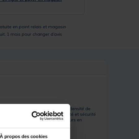
ratuite en point relais et magasin
uit, 1 mois pour changer d’avis
lle nylon hydrophobe noire d’une densité de
xtile assurent une grande longévité et sécurité
est un choix parfait pour les pêcheurs en
À propos des cookies