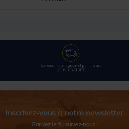
Livraison en magasin et point relais
100% GRATUITE
Inscrivez-vous à notre newsletter
Gardez le fil, suivez-nous !