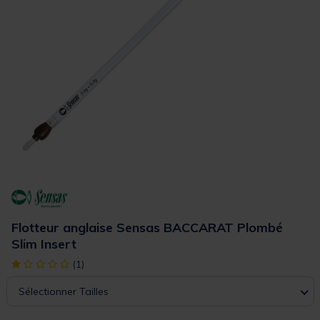
Flotteur anglaise Sensas BACCARAT Plombé
Slim Insert
[object Object] out of 5 Customer Rating
(1)
Sélectionner Tailles