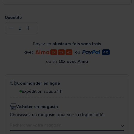
Quantité
−
+
1
Payez en
plusieurs fois sans frais
avec
ou
ou en
10x avec Alma
Commander en ligne
Expédition sous 24 h
Acheter en magasin
Choisissez un magasin pour voir la disponibilité
Rechercher votre magasin