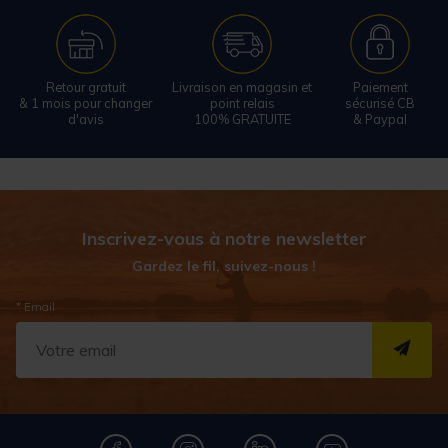
Retour gratuit
Livraison en magasin et
Paiement
& 1 mois pour changer
point relais
sécurisé CB
d'avis
100% GRATUITE
& Paypal
Inscrivez-vous à notre newsletter
Gardez le fil, suivez-nous !
* Email
S''I