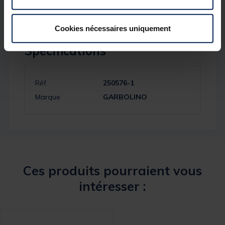
Cookies nécessaires uniquement
Spécifications
Réf.
250576-1
Marque
GARBOLINO
Ces produits pourraient vous
intéresser :