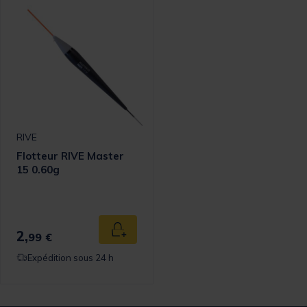
RIVE
Flotteur RIVE Master
15 0.60g
2,
Ajouter au panier
99 €
Expédition sous 24 h