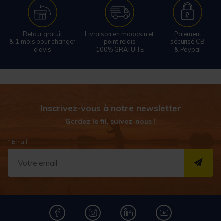
Retour gratuit
Livraison en magasin et
Paiement
& 1 mois pour changer
point relais
sécurisé CB
d'avis
100% GRATUITE
& Paypal
Inscrivez-vous à notre newsletter
Gardez le fil, suivez-nous !
* Email
S''I