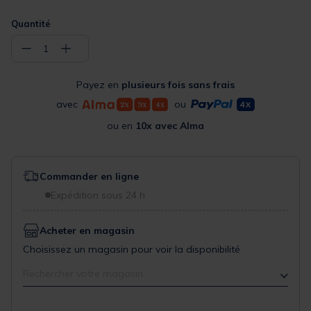
Quantité
−
+
1
Payez en
plusieurs fois sans frais
avec
ou
ou en
10x avec Alma
Commander en ligne
Expédition sous 24 h
Acheter en magasin
Choisissez un magasin pour voir la disponibilité
Rechercher votre magasin