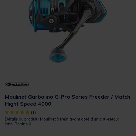
Moulinet Garbolino G-Pro Series Freeder / Match
Hight Speed 4000
[object Object] out of 5 Customer Rating
(1)
Détails du produit : Moulinet à frein avant doté d’un anti-retour
infini.Bobine &...