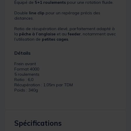
Équipé de
5+1 roulements
pour une rotation fluide.
Double
line clip
pour un repérage précis des
distances.
Ratio de récupération élevé, parfaitement adapté à
la
pêche à l’anglaise
et au
feeder
, notamment avec
l’utilisation de
petites cages
.
Détails
Frein avant
Format 4000
5 roulements
Ratio : 6,0
Récupération : 1,05m par TDM
Poids : 340g
Spécifications