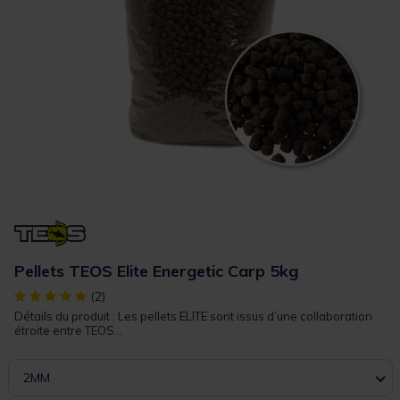
Pellets TEOS Elite Energetic Carp 5kg
[object Object] out of 5 Customer Rating
(2)
Détails du produit : Les pellets ELITE sont issus d’une collaboration
étroite entre TEOS...
2MM