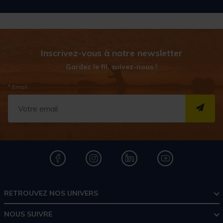
Inscrivez-vous à notre newsletter
Gardez le fil, suivez-nous !
* Email
S''I
RETROUVEZ NOS UNIVERS
NOUS SUIVRE