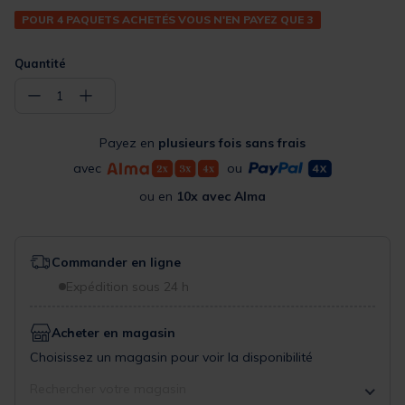
POUR 4 PAQUETS ACHETÉS VOUS N'EN PAYEZ QUE 3
Quantité
−
+
1
Payez en
plusieurs fois sans frais
avec
ou
ou en
10x avec Alma
Commander en ligne
Expédition sous 24 h
Acheter en magasin
Choisissez un magasin pour voir la disponibilité
Rechercher votre magasin