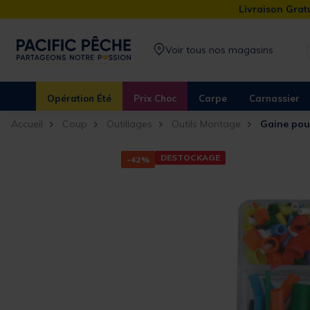
Livraison Gratu
Voir tous nos magasins
Opération Été
Prix Choc
Carpe
Carnassier
Accueil
Coup
Outillages
Outils Montage
Gaine pour
DESTOCKAGE
-42%