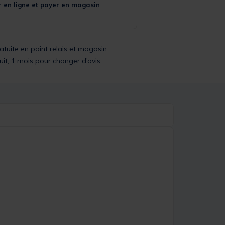
 en ligne et payer en magasin
ratuite en point relais et magasin
uit, 1 mois pour changer d’avis