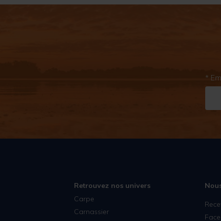
* Em
Retrouvez nos univers
Nous
Carpe
Rece
Carnassier
Face