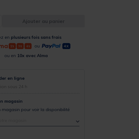
Ajouter au panier
ez en
plusieurs fois sans frais
ou
ou en
10x avec Alma
r en ligne
ion sous 24 h
en magasin
 magasin pour voir la disponibilité
otre magasin