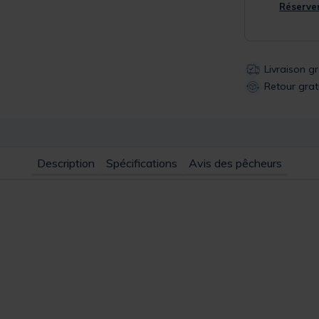
Réserver
Livraison g
Retour grat
Description
Spécifications
Avis des pêcheurs