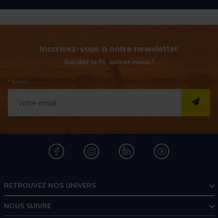
Inscrivez-vous à notre newsletter
Gardez le fil, suivez-nous !
* Email
S''I
RETROUVEZ NOS UNIVERS
NOUS SUIVRE