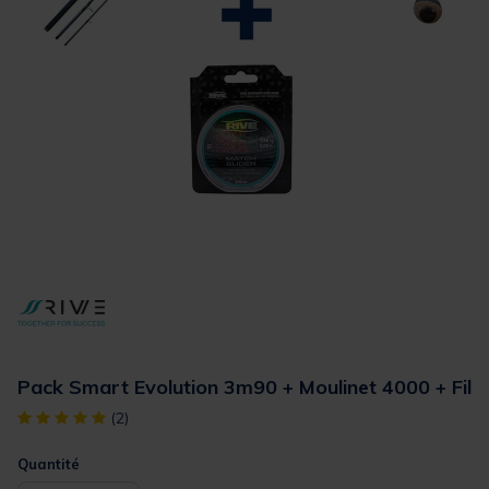
Pack Smart Evolution 3m90 + Moulinet 4000 + Fil
[object Object] out of 5 Customer Rating
(2)
Quantité