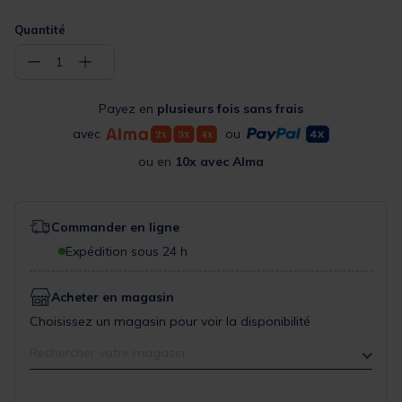
Quantité
−
+
1
Payez en
plusieurs fois sans frais
avec
ou
ou en
10x avec Alma
Commander en ligne
Expédition sous 24 h
Acheter en magasin
Choisissez un magasin pour voir la disponibilité
Rechercher votre magasin