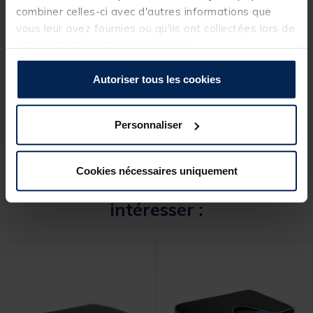
combiner celles-ci avec d'autres informations que
Spécifications
vous leur avez fournies ou qu'ils ont collectées lors de
votre utilisation de leurs services.
Réf.
206959-1
Autoriser tous les cookies
Marque
RIVE
Personnaliser
Cookies nécessaires uniquement
Ces produits pourraient vous
intéresser :