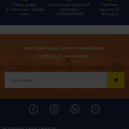
Retour gratuit
Livraison en magasin et
Paiement
& 1 mois pour changer
point relais
sécurisé CB
d'avis
100% GRATUITE
& Paypal
Inscrivez-vous à notre newsletter
Gardez le fil, suivez-nous !
* Email
S''I