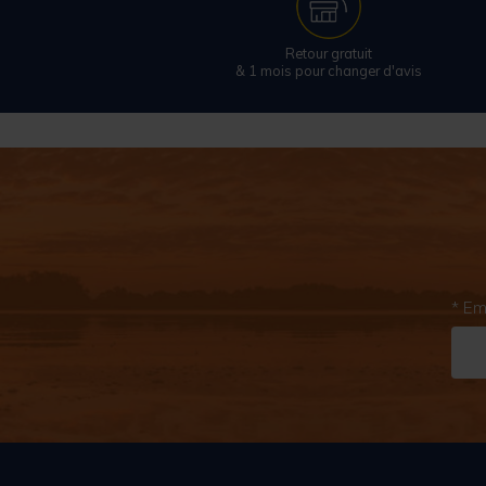
Retour gratuit
& 1 mois pour changer d'avis
* Em