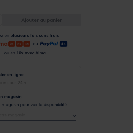
Ajouter au panier
ez en
plusieurs fois sans frais
ou
ou en
10x avec Alma
r en ligne
ion sous 24 h
en magasin
 magasin pour voir la disponibilité
otre magasin