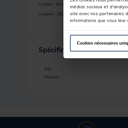
Couleur : Noir
médias sociaux et d'analyse
site avec nos partenaires d
Longeur : 200 mm
informations que vous leur a
Cookies nécessaires uni
Spécifications
Réf.
Marque