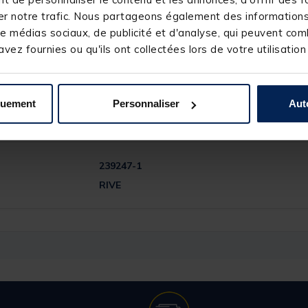
r notre trafic. Nous partageons également des informations s
e médias sociaux, de publicité et d'analyse, qui peuvent comb
vez fournies ou qu'ils ont collectées lors de votre utilisation
quement
Personnaliser
Aut
239247-1
RIVE