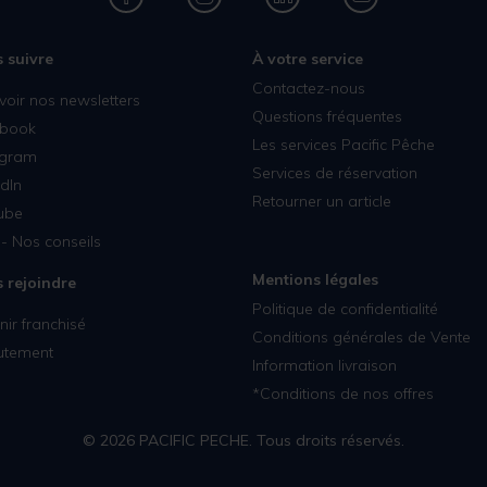
 suivre
À votre service
Contactez-nous
voir nos newsletters
Questions fréquentes
book
Les services Pacific Pêche
agram
Services de réservation
dIn
Retourner un article
ube
- Nos conseils
Mentions légales
 rejoindre
Politique de confidentialité
ir franchisé
Conditions générales de Vente
utement
Information livraison
*Conditions de nos offres
© 2026 PACIFIC PECHE. Tous droits réservés.