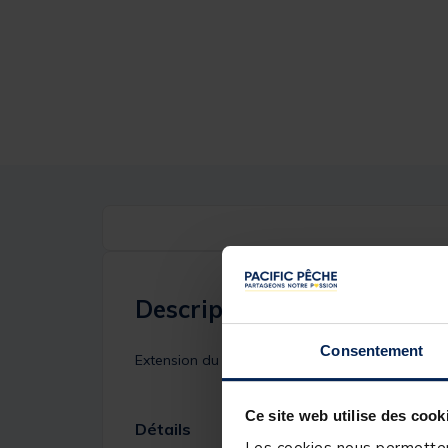
Description
Consentement
Extension du pied fixe avec embout fileté 200
Ce site web utilise des cook
Détails
Les cookies nous permettent