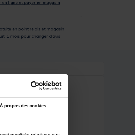
 en ligne et payer en magasin
ratuite en point relais et magasin
uit, 1 mois pour changer d’avis
À propos des cookies
nctionnalités relatives aux