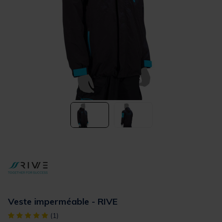
Veste imperméable - RIVE
[object Object] out of 5 Customer Rating
(1)