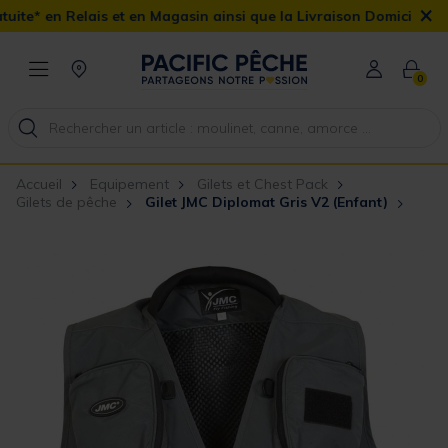
×
s et en Magasin ainsi que la Livraison Domicile offerte dès 90€
0
Accueil
Equipement
Gilets et Chest Pack
Gilets de pêche
Gilet JMC Diplomat Gris V2 (Enfant)