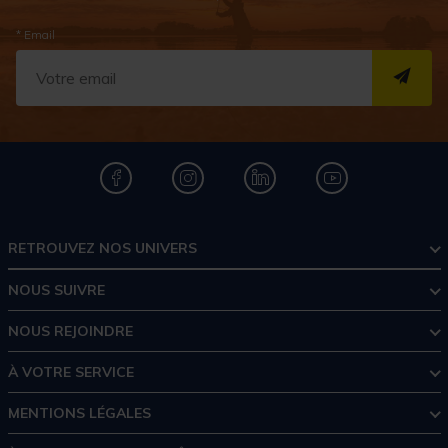
* Email
S''I
RETROUVEZ NOS UNIVERS
NOUS SUIVRE
NOUS REJOINDRE
À VOTRE SERVICE
MENTIONS LÉGALES