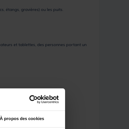
s, étangs, gravières) ou les puits.
nateurs et tablettes, des personnes portant un
À propos des cookies