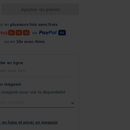
Ajouter au panier
ez en
plusieurs fois sans frais
ou
ou en
10x avec Alma
r en ligne
ion sous 24 h
en magasin
 magasin pour voir la disponibilité
otre magasin
 en ligne et payer en magasin