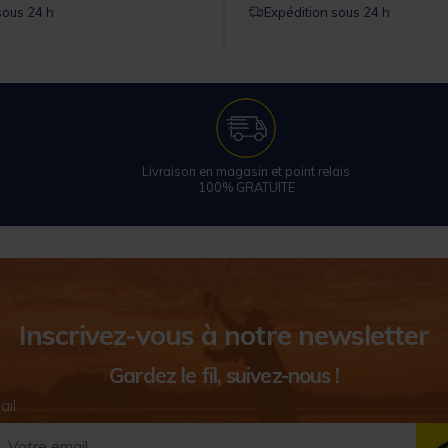
sous 24 h
Expédition sous 24 h
Livraison en magasin et point relais
100% GRATUITE
Inscrivez-vous à notre newsletter
Gardez le fil, suivez-nous !
ail