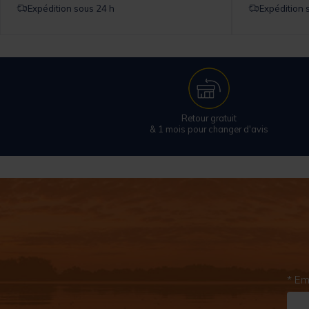
Expédition sous 24 h
Expédition 
Retour gratuit
& 1 mois pour changer d'avis
* Em