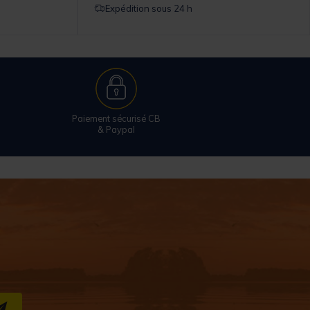
Expédition sous 24 h
Paiement sécurisé CB
& Paypal