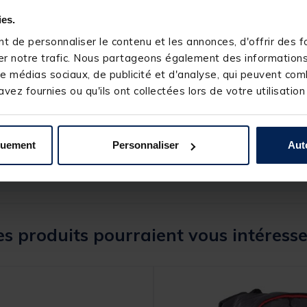
ies.
 de personnaliser le contenu et les annonces, d'offrir des fo
r notre trafic. Nous partageons également des informations s
e médias sociaux, de publicité et d'analyse, qui peuvent comb
vez fournies ou qu'ils ont collectées lors de votre utilisation
236872-1
FLASHMER
quement
Personnaliser
Aut
s produits pourraient vous intéresse