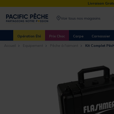
Livraison Gratu
Voir tous nos magasins
Opération Été
Prix Choc
Carpe
Carnassier
Accueil
Equipement
Pêche à l'aimant
Kit Complet Pêc