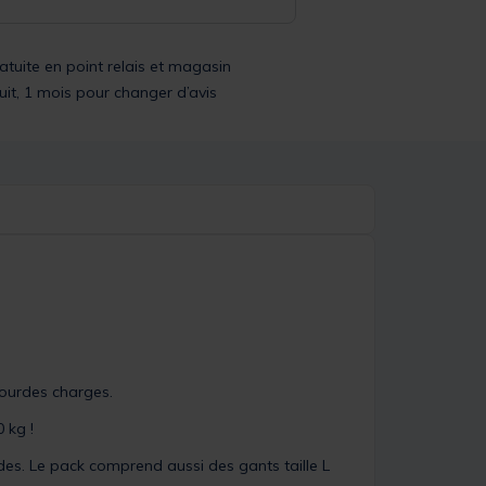
ratuite en point relais et magasin
uit, 1 mois pour changer d’avis
ourdes charges.
 kg !
es. Le pack comprend aussi des gants taille L