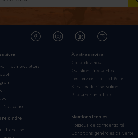
 suivre
À votre service
Contactez-nous
voir nos newsletters
Questions fréquentes
book
Les services Pacific Pêche
agram
Services de réservation
dIn
Retourner un article
ube
- Nos conseils
Mentions légales
 rejoindre
Politique de confidentialité
ir franchisé
Conditions générales de Vente
utement