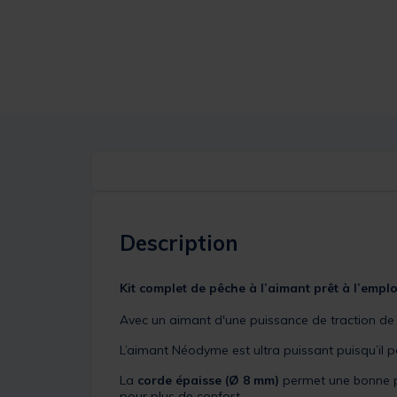
Description
Kit complet de pêche à l’aimant prêt à l’emplo
Avec un aimant d'une puissance de traction de
L’aimant Néodyme est ultra puissant puisqu’il p
La
corde épaisse (Ø 8 mm)
permet une bonne p
pour plus de confort.