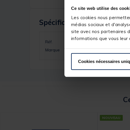
Ce site web utilise des cook
Les cookies nous permettent
Spécifications
médias sociaux et d'analyse
site avec nos partenaires d
informations que vous leur a
Réf.
Marque
Cookies nécessaires uni
Ce
NOUVEAU