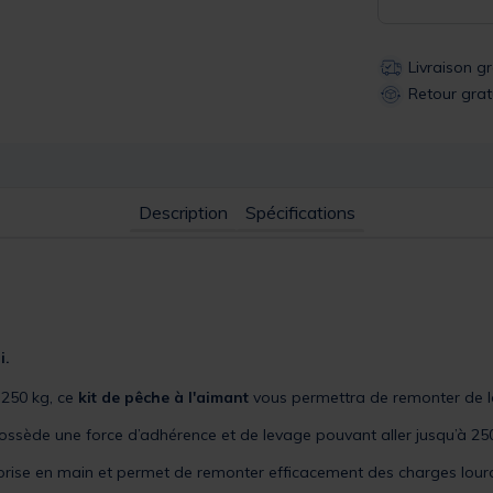
Livraison g
Retour grat
Description
Spécifications
i.
 250 kg, ce
kit de pêche à l'aimant
vous permettra de remonter de l
ossède une force d’adhérence et de levage pouvant aller jusqu’à 250
rise en main et permet de remonter efficacement des charges lourd