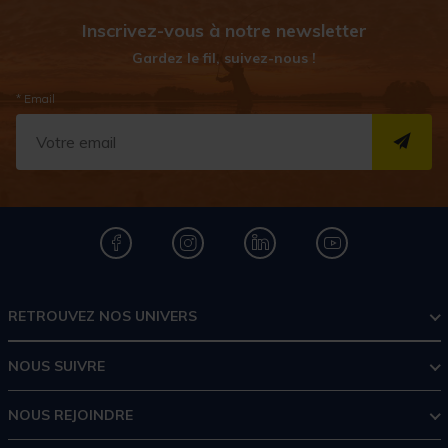
Inscrivez-vous à notre newsletter
Gardez le fil, suivez-nous !
* Email
S''I
RETROUVEZ NOS UNIVERS
NOUS SUIVRE
NOUS REJOINDRE