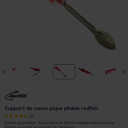
Support de canne pique pliable redfish
[object Object] out of 5 Customer Rating
(3)
Détails du produit : Accessoire de pêche indispensable pour la
pêche au poser, le support de canne av...