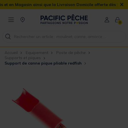
×
Magasin ainsi que la Livraison Domicile offerte dès 90€
0
Accueil
Equipement
Poste de pêche
Supports et piques
Support de canne pique pliable redfish