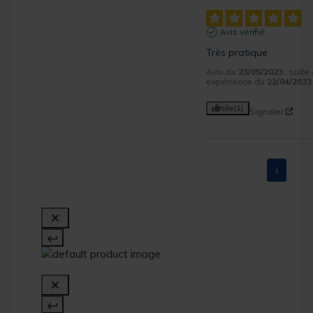
Avis vérifié
Très pratique
Avis du
23/05/2023
, suite
expérience du
22/04/2023
Utile
(1)
Signaler
1