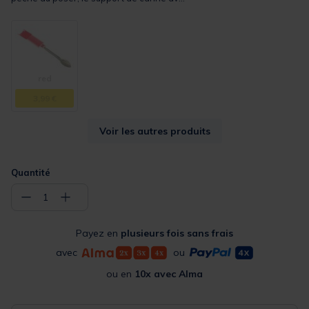
red
3,99 €
Voir les autres produits
Quantité
−
+
1
Payez en
plusieurs fois sans frais
avec
ou
ou en
10x avec Alma