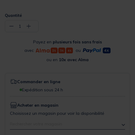
Quantité
−
+
1
Payez en
plusieurs fois sans frais
avec
ou
ou en
10x avec Alma
Commander en ligne
Expédition sous 24 h
Acheter en magasin
Choisissez un magasin pour voir la disponibilité
Rechercher votre magasin