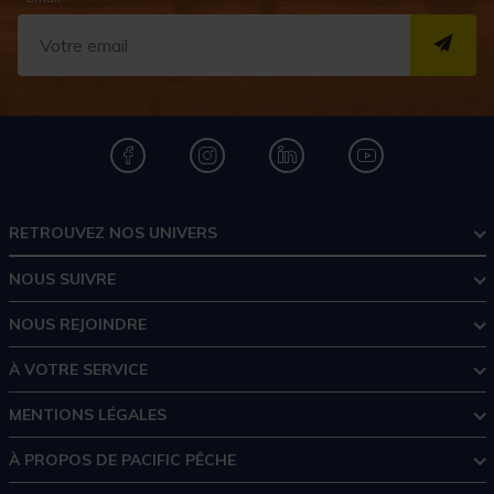
S''I
RETROUVEZ NOS UNIVERS
NOUS SUIVRE
NOUS REJOINDRE
À VOTRE SERVICE
MENTIONS LÉGALES
À PROPOS DE PACIFIC PÊCHE