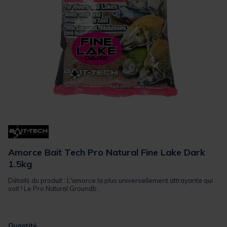
Amorce Bait Tech Pro Natural Fine Lake Dark
1.5kg
Détails du produit : L'amorce la plus universellement attrayante qui
soit ! Le Pro Natural Groundb...
Quantité