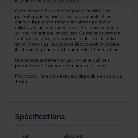
le chanvre, le maïs et les pellets.
Cette amorce facile à mélanger et à utiliser est
parfaite pour les rivières, les lacs naturels et les
canaux. Il peut être facilement pressé pour être
utilisé avec une catapulte, pour être lancé en boule
ou pour nourrir peu et souvent. Ce mélange attirera
toutes les espèces de poissons et les maintiendra
dans votre nage. Grâce à sa décomposition rapide,
il est parfait pour la pêche au feeder et au flotteur.
Une recette extrêmement polyvalente qui vous
permettra d'attraper de nombreux poissons !
Pro Natural Fine Lake Dark est disponible en sacs de
1,5 kg.
Spécifications
Réf.
206173-1