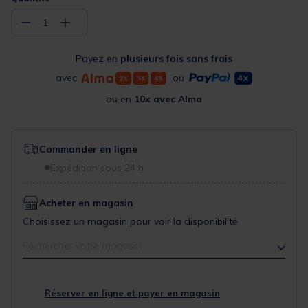
−
+
1
Payez en
plusieurs fois sans frais
avec
ou
ou en
10x avec Alma
Commander en ligne
Expédition sous 24 h
Acheter en magasin
Choisissez un magasin pour voir la disponibilité
Rechercher votre magasin
Réserver en ligne et payer en magasin