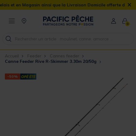
×
t en Magasin ainsi que la Livraison Domicile offerte dès 90€
0
Accueil
Feeder
Cannes feeder
Canne Feeder Rive R-Skimmer 3.30m 20/50g
-50%