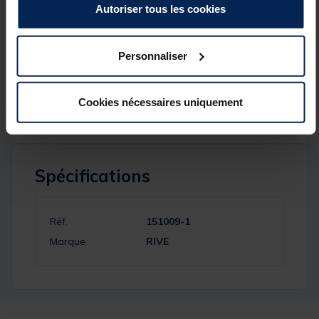
Poids 167g
Autoriser tous les cookies
Eléments 2+3
Personnaliser
Anneaux 17
Cookies nécessaires uniquement
Spécifications
Réf.
151009-1
Marque
RIVE