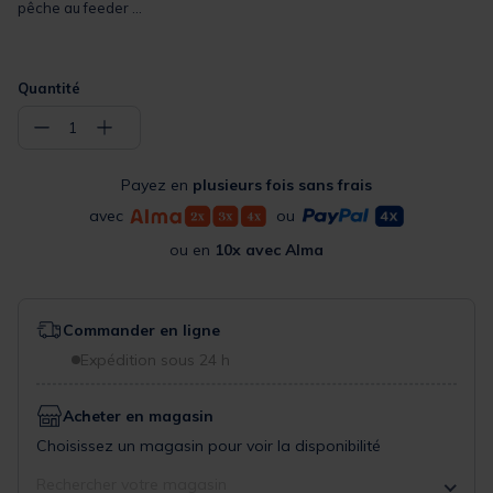
pêche au feeder ...
Quantité
−
+
1
Payez en
plusieurs fois sans frais
avec
ou
ou en
10x avec Alma
Commander en ligne
Expédition sous 24 h
Acheter en magasin
Choisissez un magasin pour voir la disponibilité
Rechercher votre magasin