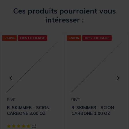
Ces produits pourraient vous
intéresser :
-50%
DESTOCKAGE
-50%
DESTOCKAGE
RIVE
RIVE
R-SKIMMER - SCION
R-SKIMMER - SCION
CARBONE 3.00 OZ
CARBONE 1.00 OZ
[object Object] out of 5 Customer Rating
(1)