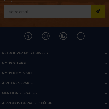
* Email
S''I
RETROUVEZ NOS UNIVERS
NOUS SUIVRE
NOUS REJOINDRE
À VOTRE SERVICE
MENTIONS LÉGALES
À PROPOS DE PACIFIC PÊCHE