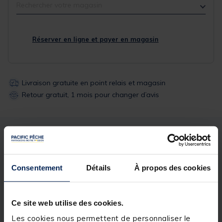
Rechercher votre magasin
Réserver en ligne et payer en magasin
Livraison gratuite en point relais et magasin
Retour gratuit, 1 mois pour changer d’avis
Description
Spécifications
Consentement
Détails
À propos des cookies
Description & détails
Description
Ce site web utilise des cookies.
Ensemble idéal pour toute les pêches au feeder,
Les cookies nous permettent de personnaliser le