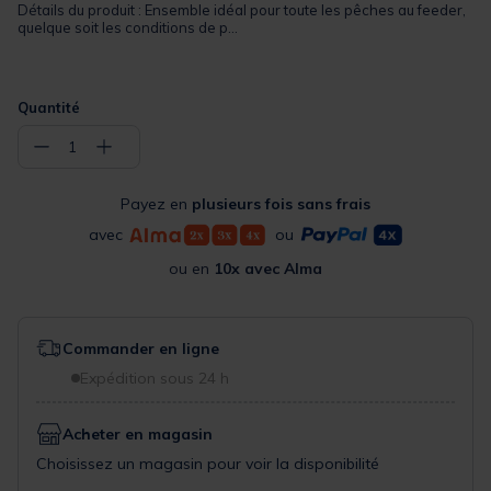
Détails du produit : Ensemble idéal pour toute les pêches au feeder,
quelque soit les conditions de p...
Quantité
−
+
1
Payez en
plusieurs fois sans frais
avec
ou
ou en
10x avec Alma
Commander en ligne
Expédition sous 24 h
Acheter en magasin
Choisissez un magasin pour voir la disponibilité