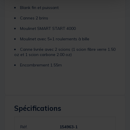
Blank fin et puissant
Cannes 2 brins
Moulinet SMART START 4000
Moulinet avec 5+1 roulements à bille
Canne livrée avec 2 scions (1 scion fibre verre 1.50
oz et 1 scion carbone 2.00 oz)
Encombrement 1.55m
Spécifications
Réf.
154963-1