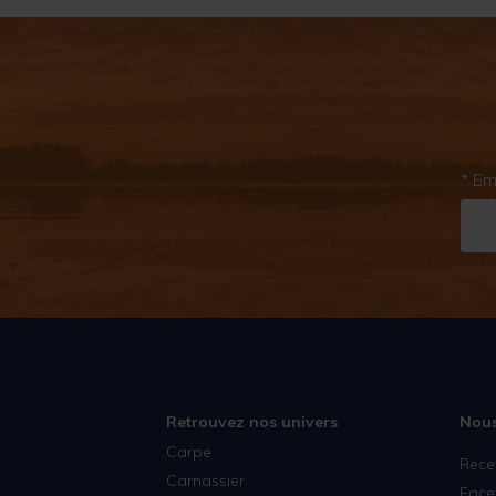
* Em
Retrouvez nos univers
Nous
Carpe
Rece
Carnassier
Face