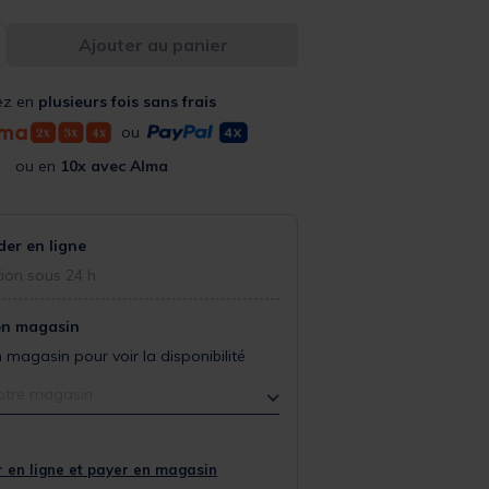
Ajouter au panier
ez en
plusieurs fois sans frais
ou
ou en
10x avec Alma
r en ligne
ion sous 24 h
en magasin
 magasin pour voir la disponibilité
otre magasin
 en ligne et payer en magasin