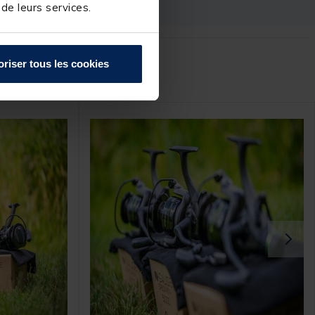
 de leurs services.
oriser tous les cookies
r :