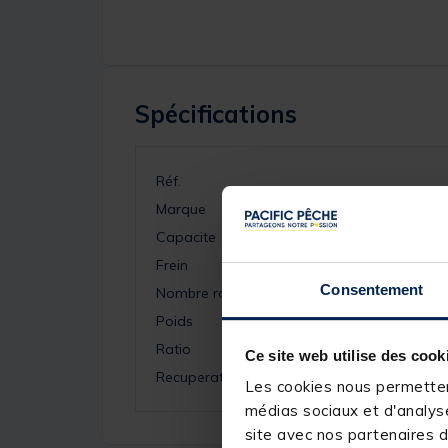
Spécifications
Réf.
Marque
Capacite
Frein
Consentement
Nombre roulements
Poids
Ratio
Ce site web utilise des cook
Recuperation
Les cookies nous permettent
médias sociaux et d'analyse
site avec nos partenaires d