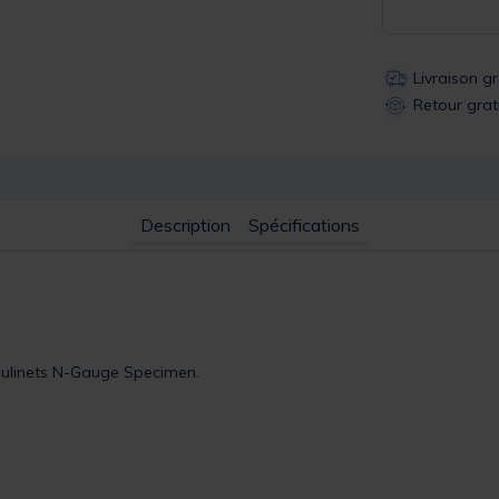
Livraison g
Retour grat
Description
Spécifications
oulinets N-Gauge Specimen.