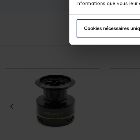
informations que vous leur a
Cookies nécessaires uni
Ce