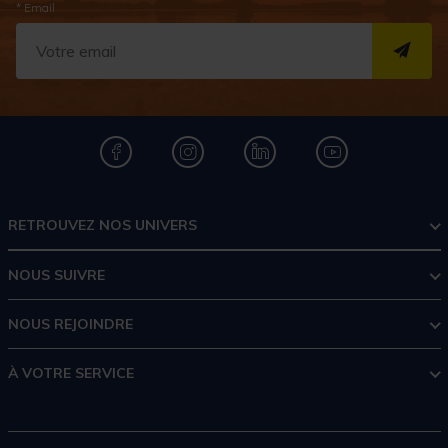
* Email
S''I
RETROUVEZ NOS UNIVERS
NOUS SUIVRE
NOUS REJOINDRE
À VOTRE SERVICE