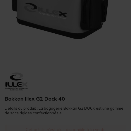
Bakkan Illex G2 Dock 40
Détails du produit : La bagagerie Bakkan G2 DOCK est une gamme
de sacs rigides confectionnés e...
Cet article n’est plus disponible à la vente