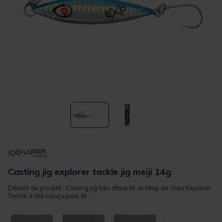
Casting jig explorer tackle jig meiji 14g
Détails du produit : Casting jig très attractif, le Meiji de chez Explorer
Tackle à été conçu pour êt...