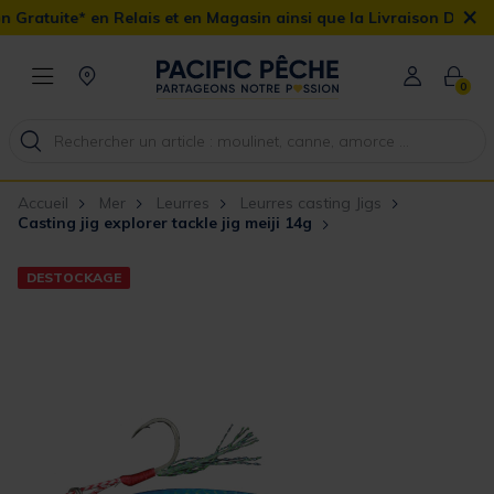
×
Relais et en Magasin ainsi que la Livraison Domicile offerte dès 
0
Accueil
Mer
Leurres
Leurres casting Jigs
Casting jig explorer tackle jig meiji 14g
DESTOCKAGE