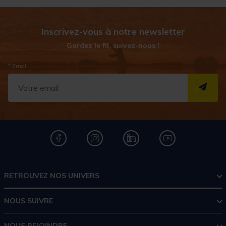
Inscrivez-vous à notre newsletter
Gardez le fil, suivez-nous !
* Email
S''I
RETROUVEZ NOS UNIVERS
NOUS SUIVRE
NOUS REJOINDRE