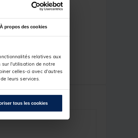
À propos des cookies
nctionnalités relatives aux
ur l'utilisation de notre
iner celles-ci avec d'autres
 de leurs services.
oriser tous les cookies