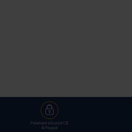
Paiement sécurisé CB
& Paypal