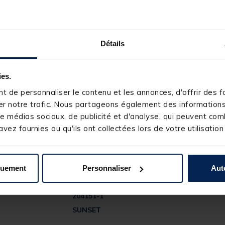
Détails
ies.
 de personnaliser le contenu et les annonces, d'offrir des fo
r notre trafic. Nous partageons également des informations s
e médias sociaux, de publicité et d'analyse, qui peuvent comb
vez fournies ou qu'ils ont collectées lors de votre utilisation
quement
Personnaliser
Aut
204151-1
SUNSET