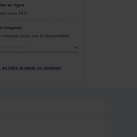
r en ligne
ion sous 24 h
en magasin
 magasin pour voir la disponibilité
otre magasin
 en ligne et payer en magasin