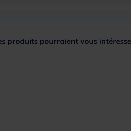
s produits pourraient vous intéresse