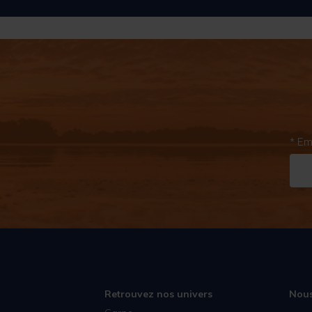
* Em
Retrouvez nos univers
Nous