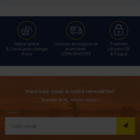
Retour gratuit
Livraison en magasin et
Paiement
& 1 mois pour changer
point relais
sécurisé CB
d'avis
100% GRATUITE
& Paypal
Inscrivez-vous à notre newsletter
Gardez le fil, suivez-nous !
* Email
S''I