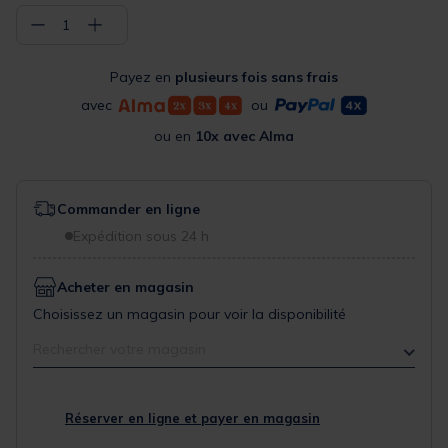
−
+
1
Payez en
plusieurs fois sans frais
avec
ou
ou en
10x avec Alma
Commander en ligne
Expédition sous 24 h
Acheter en magasin
Choisissez un magasin pour voir la disponibilité
Rechercher votre magasin
Réserver en ligne et payer en magasin