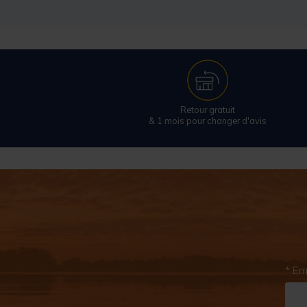
Retour gratuit
& 1 mois pour changer d'avis
* Em