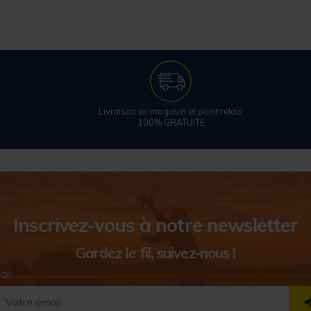
Livraison en magasin et point relais
100% GRATUITE
Inscrivez-vous à notre newsletter
Gardez le fil, suivez-nous !
ail