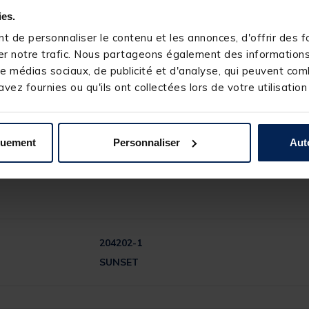
ies.
 de personnaliser le contenu et les annonces, d'offrir des fo
r notre trafic. Nous partageons également des informations s
e médias sociaux, de publicité et d'analyse, qui peuvent comb
vez fournies ou qu'ils ont collectées lors de votre utilisation
quement
Personnaliser
Aut
204202-1
SUNSET