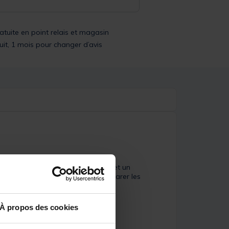
ratuite en point relais et magasin
uit, 1 mois pour changer d’avis
 pratique qui permet un rangement et un
ontages au bord de l’eau ou de préparer les
À propos des cookies