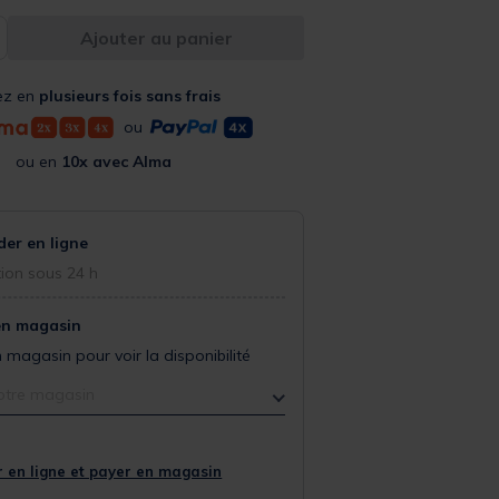
Ajouter au panier
ez en
plusieurs fois sans frais
ou
ou en
10x avec Alma
r en ligne
ion sous 24 h
en magasin
 magasin pour voir la disponibilité
otre magasin
 en ligne et payer en magasin