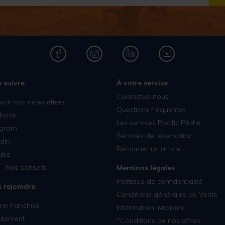
 suivre
À votre service
Contactez-nous
voir nos newsletters
Questions fréquentes
book
Les services Pacific Pêche
agram
Services de réservation
dIn
Retourner un article
ube
- Nos conseils
Mentions légales
Politique de confidentialité
 rejoindre
Conditions générales de Vente
ir franchisé
Information livraison
utement
*Conditions de nos offres