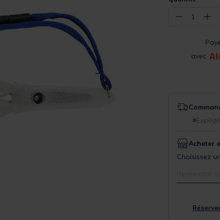
−
+
1
Pay
avec
Commande
Expédit
Acheter 
Choisissez un
Rechercher v
Réserver