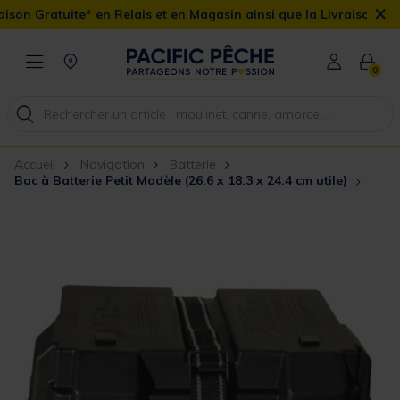
×
 Gratuite* en Relais et en Magasin ainsi que la Livraison Domicil
0
Accueil
Navigation
Batterie
Bac à Batterie Petit Modèle (26.6 x 18.3 x 24.4 cm utile)