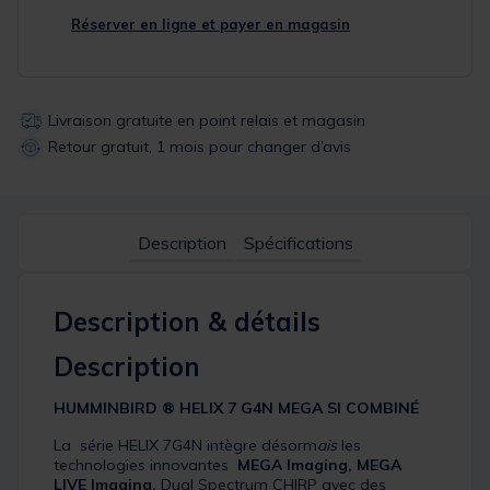
Réserver en ligne et payer en magasin
Livraison gratuite en point relais et magasin
Retour gratuit, 1 mois pour changer d’avis
Description
Spécifications
Description & détails
Description
HUMMINBIRD ®
HELIX 7 G4N MEGA SI
COMBINÉ
La série HELIX 7G4N intègre désorm
ais
les
technologies innovantes
MEGA Imaging, MEGA
LIVE Imaging,
Dual Spectrum CHIRP avec des