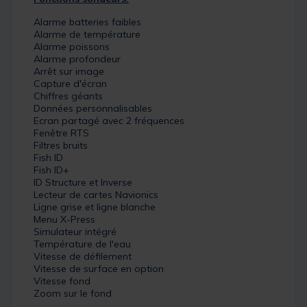
Alarme batteries faibles
Alarme de température
Alarme poissons
Alarme profondeur
Arrêt sur image
Capture d'écran
Chiffres géants
Données personnalisables
Ecran partagé avec 2 fréquences
Fenêtre RTS
Filtres bruits
Fish ID
Fish ID+
ID Structure et Inverse
Lecteur de cartes Navionics
Ligne grise et ligne blanche
Menu X-Press
Simulateur intégré
Température de l'eau
Vitesse de défilement
Vitesse de surface en option
Vitesse fond
Zoom sur le fond