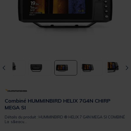
Combiné HUMMINBIRD HELIX 7G4N CHIRP
MEGA SI
Détails du produit : HUMMINBIRD ® HELIX 7 G4N MEGA SI COMBINÉ
La s&eacu...