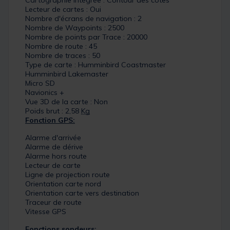
Cartographie intégrée : Contour des côtes
Lecteur de cartes : Oui
Nombre d'écrans de navigation : 2
Nombre de Waypoints : 2500
Nombre de points par Trace : 20000
Nombre de route : 45
Nombre de traces : 50
Type de carte : Humminbird Coastmaster
Humminbird Lakemaster
Micro SD
Navionics +
Vue 3D de la carte : Non
Poids brut : 2,58
Kg
Fonction GPS:
Alarme d'arrivée
Alarme de dérive
Alarme hors route
Lecteur de carte
Ligne de projection route
Orientation carte nord
Orientation carte vers destination
Traceur de route
Vitesse GPS
Fonctions sondeurs: