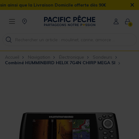
×
que la Livraison Domicile offerte dès 90€
0
Accueil
Navigation
Électronique
Sondeurs
Combiné HUMMINBIRD HELIX 7G4N CHIRP MEGA SI