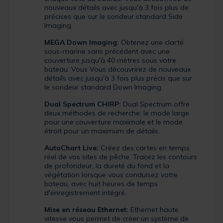
nouveaux détails avec jusqu'à 3 fois plus de
précises que sur le sondeur standard Side
Imaging.
MEGA Down Imaging:
Obtenez une clarté
sous-marine sans précédent avec une
couverture jusqu'à 40 mètres sous votre
bateau. Vous Vous découvrirez de nouveaux
détails avec jusqu'à 3 fois plus précis que sur
le sondeur standard Down Imaging.
Dual Spectrum CHIRP:
Dual Spectrum offre
deux méthodes de recherche: le mode large
pour une couverture maximale et le mode
étroit pour un maximum de détails.
AutoChart Live:
Créez des cartes en temps
réel de vos sites de pêche. Tracez les contours
de profondeur, la dureté du fond et la
végétation lorsque vous conduisez votre
bateau, avec huit heures de temps
d'enregistrement intégré.
Mise en réseau Ethernet:
Ethernet haute
vitesse vous permet de créer un système de