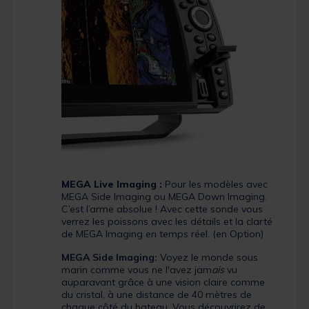
MEGA Live Imaging :
Pour les modèles avec
MEGA Side Imaging ou MEGA Down Imaging.
C’est l’arme absolue ! Avec cette sonde vous
verrez les poissons avec les détails et la clarté
de MEGA Imaging en temps réel. (en Option)
MEGA Side Imaging:
Voyez le monde sous
marin comme vous ne l'avez jam
ais
vu
auparavant grâce à une vision claire comme
du cristal, à une distance de 40 mètres de
chaque côté du bateau. Vous découvrirez de