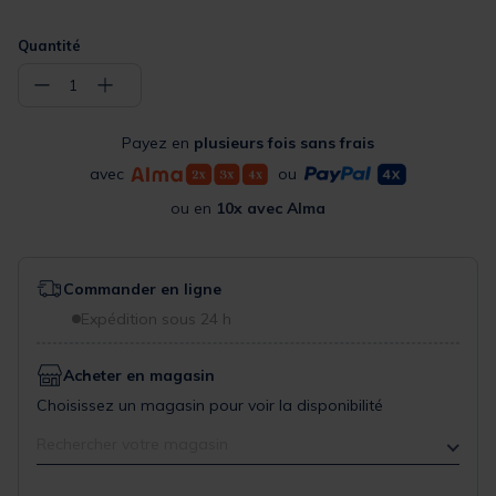
Quantité
−
+
1
Payez en
plusieurs fois sans frais
avec
ou
ou en
10x avec Alma
Commander en ligne
Expédition sous 24 h
Acheter en magasin
Choisissez un magasin pour voir la disponibilité
Rechercher votre magasin