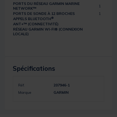
PORTS DU RÉSEAU GARMIN MARINE
1
NETWORK™
PORTS DE SONDE À 12 BROCHES
1
®
APPELS BLUETOOTH
ANT+™ (CONNECTIVITÉ)
RÉSEAU GARMIN WI-FI® (CONNEXION
LOCALE)
Spécifications
Réf.
207946-1
Marque
GARMIN