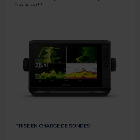
Navionics+™.
PRISE EN CHARGE DE SONDES