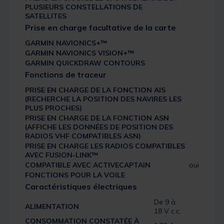
PLUSIEURS CONSTELLATIONS DE
SATELLITES
Prise en charge facultative de la carte
GARMIN NAVIONICS+™
GARMIN NAVIONICS VISION+™
GARMIN QUICKDRAW CONTOURS
Fonctions de traceur
PRISE EN CHARGE DE LA FONCTION AIS
(RECHERCHE LA POSITION DES NAVIRES LES
PLUS PROCHES)
PRISE EN CHARGE DE LA FONCTION ASN
(AFFICHE LES DONNÉES DE POSITION DES
RADIOS VHF COMPATIBLES ASN)
PRISE EN CHARGE LES RADIOS COMPATIBLES
AVEC FUSION-LINK™
COMPATIBLE AVEC ACTIVECAPTAIN
oui
FONCTIONS POUR LA VOILE
Caractéristiques électriques
De 9 à
ALIMENTATION
18 V c.c.
CONSOMMATION CONSTATÉE À