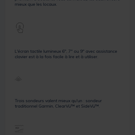
mieux que les locaux.
L'écran tactile lumineux 6″, 7″ ou 9″ avec assistance
clavier est à la fois facile à lire et à utiliser.
Trois sondeurs valent mieux qu'un : sondeur
traditionnel Garmin, ClearVü™ et SideVü™.