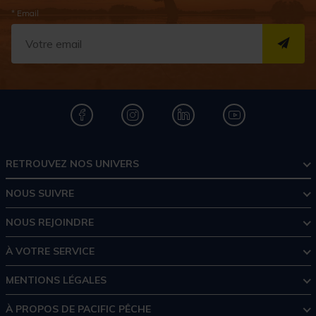
* Email
S''I
RETROUVEZ NOS UNIVERS
NOUS SUIVRE
NOUS REJOINDRE
À VOTRE SERVICE
MENTIONS LÉGALES
À PROPOS DE PACIFIC PÊCHE