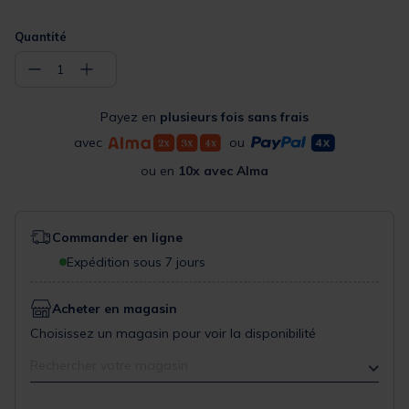
Quantité
−
+
1
Payez en
plusieurs fois sans frais
avec
ou
ou en
10x avec Alma
Commander en ligne
Expédition sous 7 jours
Acheter en magasin
Choisissez un magasin pour voir la disponibilité
Rechercher votre magasin