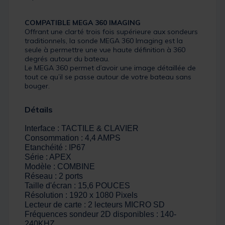
COMPATIBLE MEGA 360 IMAGING
Offrant une clarté trois fois supérieure aux sondeurs
traditionnels, la sonde MEGA 360 Imaging est la
seule à permettre une vue haute définition à 360
degrés autour du bateau.
Le MEGA 360 permet d’avoir une image détaillée de
tout ce qu’il se passe autour de votre bateau sans
bouger.
Détails
Interface : TACTILE & CLAVIER
Consommation : 4,4 AMPS
Etanchéité : IP67
Série : APEX
Modèle : COMBINE
Réseau : 2 ports
Taille d'écran : 15,6 POUCES
Résolution : 1920 x 1080 Pixels
Lecteur de carte : 2 lecteurs MICRO SD
Fréquences sondeur 2D disponibles : 140-
240KHZ