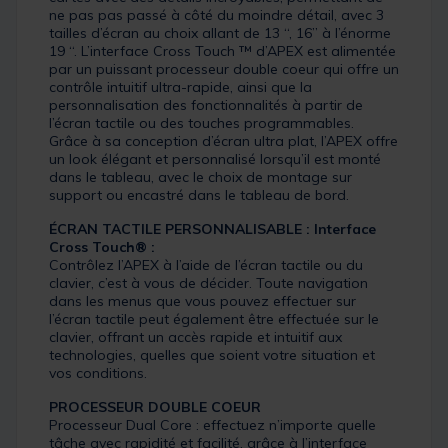
ne pas pas passé à côté du moindre détail, avec 3
tailles d’écran au choix allant de 13 “, 16” à l’énorme
19 “. L’interface Cross Touch ™ d’APEX est alimentée
par un puissant processeur double coeur qui offre un
contrôle intuitif ultra-rapide, ainsi que la
personnalisation des fonctionnalités à partir de
l’écran tactile ou des touches programmables.
Grâce à sa conception d’écran ultra plat, l’APEX offre
un look élégant et personnalisé lorsqu’il est monté
dans le tableau, avec le choix de montage sur
support ou encastré dans le tableau de bord.
ÉCRAN TACTILE PERSONNALISABLE : Interface
Cross Touch® :
Contrôlez l’APEX à l’aide de l’écran tactile ou du
clavier, c’est à vous de décider. Toute navigation
dans les menus que vous pouvez effectuer sur
l’écran tactile peut également être effectuée sur le
clavier, offrant un accès rapide et intuitif aux
technologies, quelles que soient votre situation et
vos conditions.
PROCESSEUR DOUBLE COEUR
Processeur Dual Core : effectuez n’importe quelle
tâche avec rapidité et facilité, grâce à l’interface