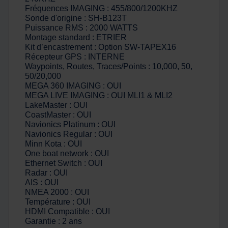
Fréquences IMAGING : 455/800/1200KHZ
Sonde d'origine : SH-B123T
Puissance RMS : 2000 WATTS
Montage standard : ETRIER
Kit d’encastrement : Option SW-TAPEX16
Récepteur GPS : INTERNE
Waypoints, Routes, Traces/Points : 10,000, 50,
50/20,000
MEGA 360 IMAGING : OUI
MEGA LIVE IMAGING : OUI MLI1 & MLI2
LakeMaster : OUI
CoastMaster : OUI
Navionics Platinum : OUI
Navionics Regular : OUI
Minn Kota : OUI
One boat network : OUI
Ethernet Switch : OUI
Radar : OUI
AIS : OUI
NMEA 2000 : OUI
Température : OUI
HDMI Compatible : OUI
Garantie : 2 ans