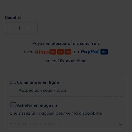
Quantité
−
+
1
Payez en
plusieurs fois sans frais
avec
ou
ou en
10x avec Alma
Commander en ligne
Expédition sous 7 jours
Acheter en magasin
Choisissez un magasin pour voir la disponibilité
Rechercher votre magasin