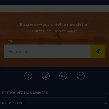
Inscrivez-vous à notre newsletter
Gardez le fil, suivez-nous !
* Email
S''I
RETROUVEZ NOS UNIVERS
NOUS SUIVRE