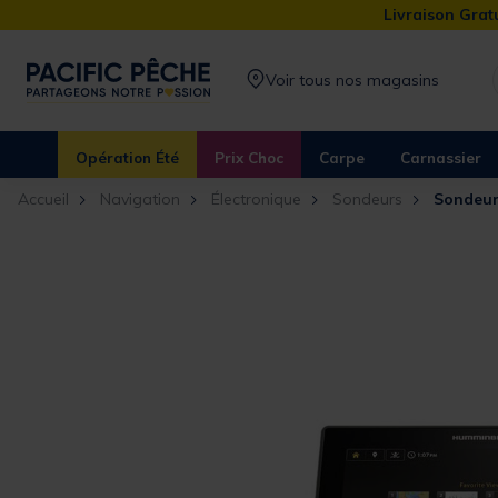
Livraison Gratu
Voir tous nos magasins
Opération Été
Prix Choc
Carpe
Carnassier
Accueil
Navigation
Électronique
Sondeurs
Sondeur