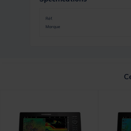
Réf.
Marque
Ce