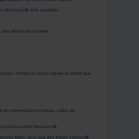
 Minn Kota® et le contrôler.
 des détails incroyables.
avier, offrant un accès rapide et intuitif aux
.
les informations moteurs, celles de
a fonctionnalité Navionics®.
ncres talon, ainsi que des treuils Cannon®