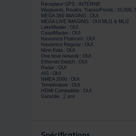
Récepteur GPS : INTERNE
Waypoints, Routes, Traces/Points : 10,000, 
MEGA 360 IMAGING : OUI
MEGA LIVE IMAGING : OUI MLI1 & MLI2
LakeMaster : OUI
CoastMaster : OUI
Navionics Platinum : OUI
Navionics Regular : OUI
Minn Kota : OUI
One boat network : OUI
Ethernet Switch : OUI
Radar : OUI
AIS : OUI
NMEA 2000 : OUI
Température : OUI
HDMI Compatible : OUI
Garantie : 2 ans
Spécifications