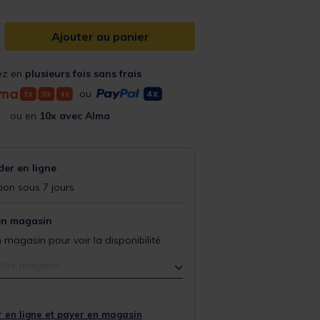
Ajouter au panier
ez en
plusieurs fois sans frais
ou
ou en
10x avec Alma
r en ligne
ion sous 7 jours
en magasin
 magasin pour voir la disponibilité
otre magasin
 en ligne et payer en magasin