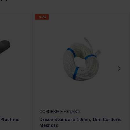
-41%
CORDERIE MESNARD
 Plastimo
Drisse Standard 10mm, 15m Corderie
Mesnard