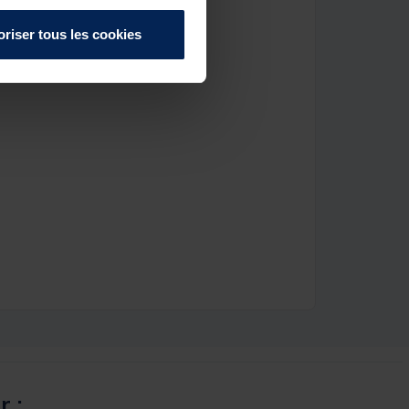
oriser tous les cookies
r :