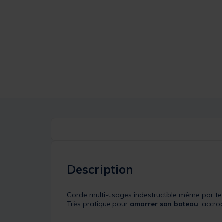
Description
Corde multi-usages indestructible même par t
Très pratique pour
amarrer son bateau
, accro