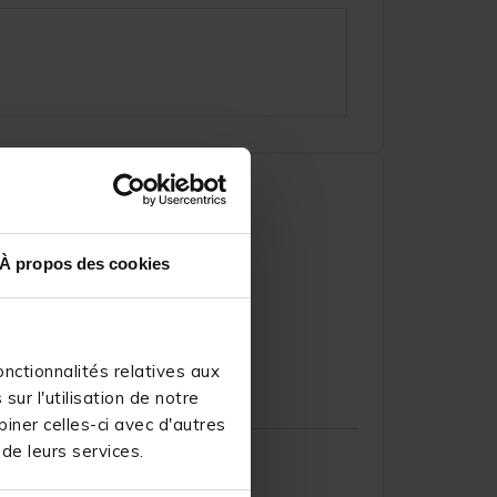
À propos des cookies
.A.
nctionnalités relatives aux
ur l'utilisation de notre
iner celles-ci avec d'autres
 de leurs services.