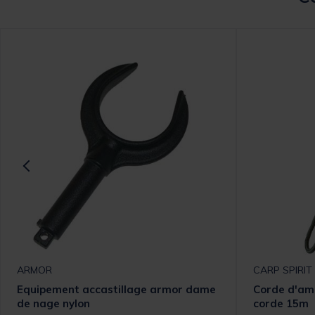
ARMOR
CARP SPIRIT
Equipement accastillage armor dame
Corde d'ama
de nage nylon
corde 15m