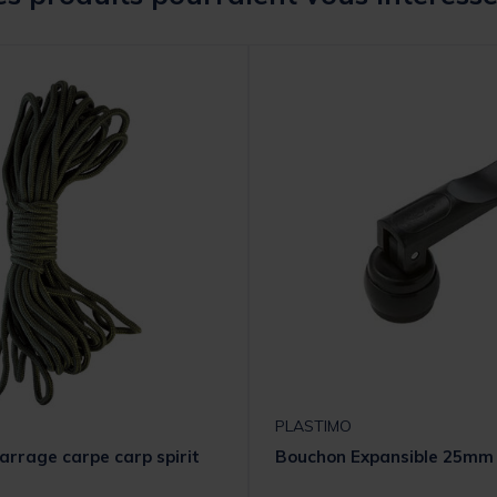
PLASTIMO
rrage carpe carp spirit
Bouchon Expansible 25mm