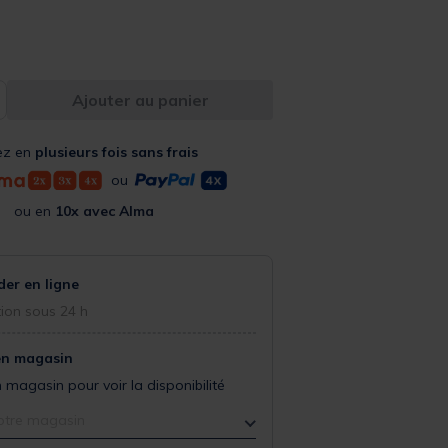
Ajouter au panier
ez en
plusieurs fois sans frais
ou
ou en
10x avec Alma
r en ligne
ion sous 24 h
en magasin
 magasin pour voir la disponibilité
otre magasin