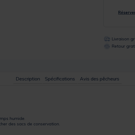
Réserver
Livraison g
Retour grat
Description
Spécifications
Avis des pêcheurs
emps humide.
cher des sacs de conservation.