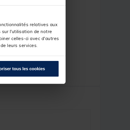
nctionnalités relatives aux
ur l'utilisation de notre
iner celles-ci avec d'autres
 de leurs services.
oriser tous les cookies