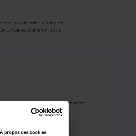
ratuite en point relais et magasin
uit, 1 mois pour changer d’avis
e haute résistance (1100 decitex, enduction
À propos des cookies