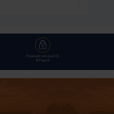
Paiement sécurisé CB
& Paypal