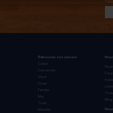
* Em
Retrouvez nos univers
Nous
Carpe
Rece
Carnassier
Face
Silure
Inst
Coup
Linke
Feeder
Yout
Mer
Blog 
Truite
Nous
Mouche