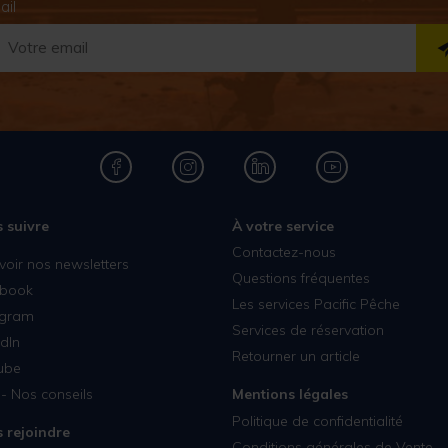
ail
 suivre
À votre service
Contactez-nous
voir nos newsletters
Questions fréquentes
book
Les services Pacific Pêche
agram
Services de réservation
dIn
Retourner un article
ube
- Nos conseils
Mentions légales
Politique de confidentialité
 rejoindre
Conditions générales de Vente