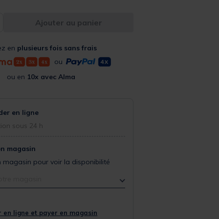
Ajouter au panier
ez en
plusieurs fois sans frais
ou
ou en
10x avec Alma
r en ligne
ion sous 24 h
en magasin
 magasin pour voir la disponibilité
otre magasin
 en ligne et payer en magasin