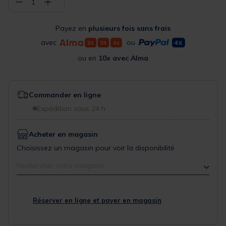
−
+
1
Payez en
plusieurs fois sans frais
avec
ou
ou en
10x avec Alma
Commander en ligne
Expédition sous 24 h
Acheter en magasin
Choisissez un magasin pour voir la disponibilité
Rechercher votre magasin
Réserver en ligne et payer en magasin