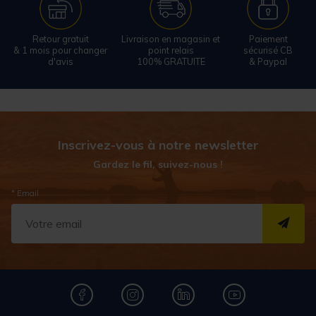
Retour gratuit
Livraison en magasin et
Paiement
& 1 mois pour changer
point relais
sécurisé CB
d'avis
100% GRATUITE
& Paypal
Inscrivez-vous à notre newsletter
Gardez le fil, suivez-nous !
* Email
S''I