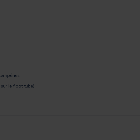
ntempéries
sur le float tube)