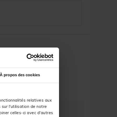
À propos des cookies
ollan H.
nctionnalités relatives aux
ur l'utilisation de notre
iner celles-ci avec d'autres