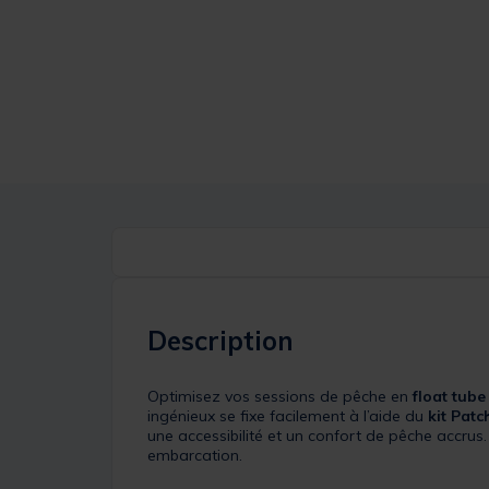
Description
Optimisez vos sessions de pêche en
float tube
ingénieux se fixe facilement à l’aide du
kit Pat
une accessibilité et un confort de pêche accru
embarcation.