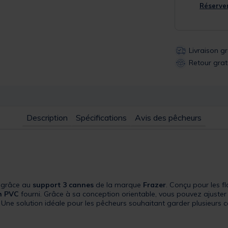
Réserver
Livraison g
Retour grat
Description
Spécifications
Avis des pêcheurs
grâce au
support 3 cannes
de la marque
Frazer
. Conçu pour les f
ch PVC
fourni. Grâce à sa conception orientable, vous pouvez ajuster
s. Une solution idéale pour les pêcheurs souhaitant garder plusieurs