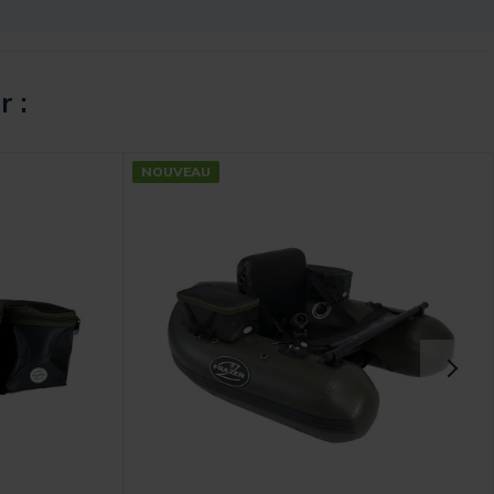
r :
NOUVEAU