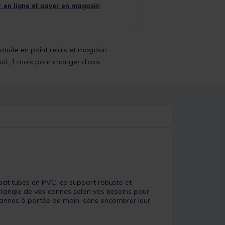
 en ligne et payer en magasin
ratuite en point relais et magasin
uit, 1 mois pour changer d’avis
loat tubes en PVC, ce support robuste et
 l’angle de vos cannes selon vos besoins pour
 cannes à portée de main, sans encombrer leur