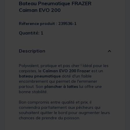
Bateau Pneumatique FRAZER
Caiman EVO 200
Réference produit : 239536-1
Quantité: 1
Description
Polyvalent, pratique et pas cher ! Idéal pour les
carpistes, le
Caïman EVO 200
Frazer
est un
bateau pneumatique
doté d'un faible
encombrement qui permet de l'emmener
partout. Son
plancher à lattes
lui offre une
bonne stabilité.
Bon compromis entre qualité et prix, il
conviendra parfaitement aux pêcheurs qui
souhaitent quitter le bord pour augmenter leurs
chances de prendre du poisson.