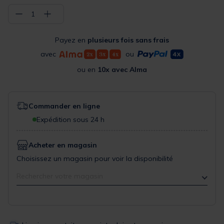
−
+
1
Payez en
plusieurs fois sans frais
avec
ou
ou en
10x avec Alma
Commander en ligne
Expédition sous 24 h
Acheter en magasin
Choisissez un magasin pour voir la disponibilité
Rechercher votre magasin