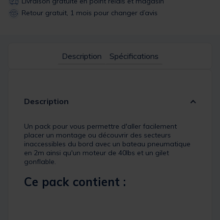
Livraison gratuite en point relais et magasin
Retour gratuit, 1 mois pour changer d’avis
Description
Spécifications
Description
Un pack pour vous permettre d'aller facilement
placer un montage ou découvrir des secteurs
inaccessibles du bord avec un bateau pneumatique
en 2m ainsi qu'un moteur de 40lbs et un gilet
gonflable.
Ce pack contient :