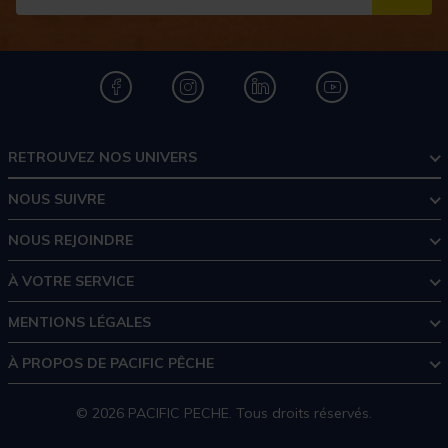
S''I
RETROUVEZ NOS UNIVERS
NOUS SUIVRE
NOUS REJOINDRE
À VOTRE SERVICE
MENTIONS LÉGALES
À PROPOS DE PACIFIC PÊCHE
© 2026 PACIFIC PECHE. Tous droits réservés.