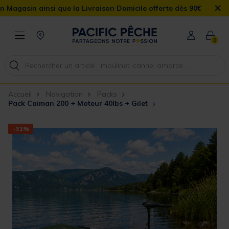
×
ainsi que la Livraison Domicile offerte dès 90€
0
Accueil
Navigation
Packs
Pack Caiman 200 + Moteur 40lbs + Gilet
-31%