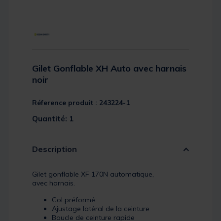
Gilet Gonflable XH Auto avec harnais
noir
Réference produit : 243224-1
Quantité: 1
Description
Gilet gonflable XF 170N automatique,
avec harnais.
Col préformé
Ajustage latéral de la ceinture
Boucle de ceinture rapide