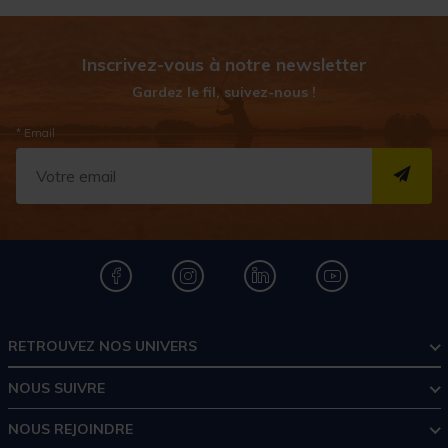
Inscrivez-vous à notre newsletter
Gardez le fil, suivez-nous !
* Email
S''I
RETROUVEZ NOS UNIVERS
NOUS SUIVRE
NOUS REJOINDRE