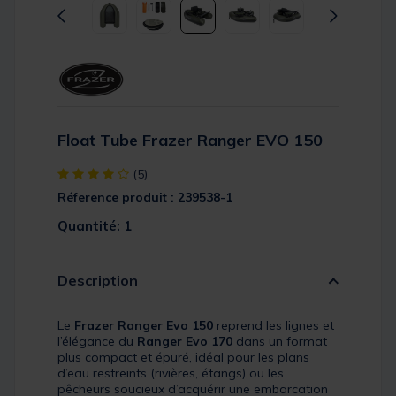
Float Tube Frazer Ranger EVO 150
[object Object] out of 5 Customer Rating
(5)
Réference produit : 239538-1
Quantité: 1
Description
Le
Frazer Ranger Evo 150
reprend les lignes et
l’élégance du
Ranger Evo 170
dans un format
plus compact et épuré, idéal pour les plans
d’eau restreints (rivières, étangs) ou les
pêcheurs soucieux d’acquérir une embarcation