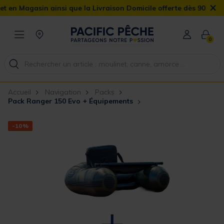
×
asin ainsi que la Livraison Domicile offerte dès 90€
0
Accueil
Navigation
Packs
Pack Ranger 150 Evo + Équipements
-10%