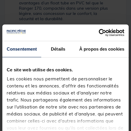
avantages d’un float tube en PVC tel que le
Ranger 170, compactés dans une version plus
légère, sans concession sur le confort, la
sécurité et la durabilité.
Consentement
Détails
À propos des cookies
Ce site web utilise des cookies.
Les cookies nous permettent de personnaliser le
contenu et les annonces, d'offrir des fonctionnalités
relatives aux médias sociaux et d'analyser notre
trafic. Nous partageons également des informations
sur l'utilisation de notre site avec nos partenaires de
médias sociaux, de publicité et d'analyse, qui peuvent
combiner celles-ci avec d'autres informations que
vous leur avez fournies ou qu'ils ont collectées lors de