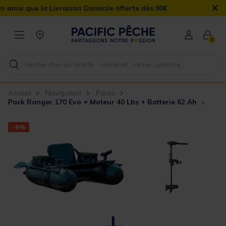
×
la Livraison Domicile offerte dès 90€
0
Accueil
Navigation
Packs
Pack Ranger 170 Evo + Moteur 40 Lbs + Batterie 62 Ah
-9%