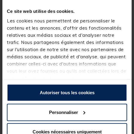
Ce site web utilise des cookies.
Les cookies nous permettent de personnaliser le
contenu et les annonces, d'offrir des fonctionnalités
relatives aux médias sociaux et d'analyser notre
trafic. Nous partageons également des informations
sur l'utilisation de notre site avec nos partenaires de
médias sociaux, de publicité et d'analyse, qui peuvent
combiner celles-ci avec d'autres informations que
vous leur avez fournies ou qu'ils ont collectées lors de
votre utilisation de leurs services.
Autoriser tous les cookies
Moteur Electrique Frazer 40 LBS
Personnaliser
[object Object] out of 5 Customer Rating
(11)
Réference produit : 129581-1
Quantité: 1
Cookies nécessaires uniquement