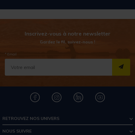
Inscrivez-vous à notre newsletter
Gardez le fil, suivez-nous !
* Email
S''I
RETROUVEZ NOS UNIVERS
NOUS SUIVRE