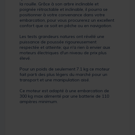
la rouille. Grâce à son arbre inclinable et
poignée rétractable et inclinable, il pourra se
positionner à votre convenance dans votre
embarcation, pour vous procurerez un excellent
confort que ce soit en pêche ou en navigation.
Les tests grandeurs natures ont révélé une
puissance de poussée rigoureusement
respectée et atteinte; qui n'a rien à envier aux
moteurs électriques d'un niveau de prix plus
élevé.
Pour un poids de seulement 7.1 kg ce moteur
fait parti des plus légers du marché pour un
transport et une manipulation aisé.
Ce moteur est adapté à une embarcation de
300 kg max alimenté par une batterie de 110
ampères minimum.