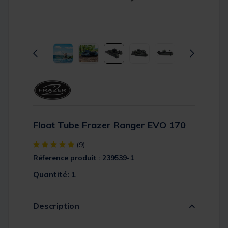
Float Tube Frazer Ranger EVO 170
[object Object] out of 5 Customer Rating
(9)
Réference produit : 239539-1
Quantité: 1
Description