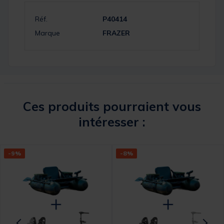
Réf.
P40414
Marque
FRAZER
Ces produits pourraient vous
intéresser :
-9%
-8%