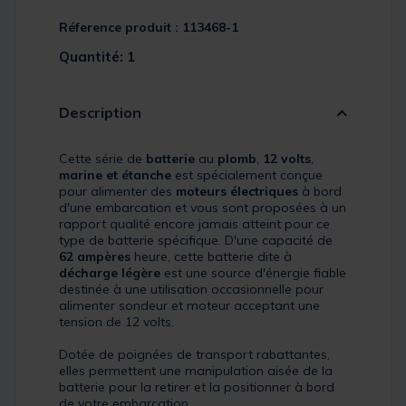
Réference produit : 113468-1
Quantité: 1
Description
Cette série de
batterie
au
plomb
,
12 volts
,
marine et étanche
est spécialement conçue
pour alimenter des
moteurs électriques
à bord
d'une embarcation et vous sont proposées à un
rapport qualité encore jamais atteint pour ce
type de batterie spécifique. D'une capacité de
62 ampères
heure, cette batterie dite à
décharge légère
est une source d'énergie fiable
destinée à une utilisation occasionnelle pour
alimenter sondeur et moteur acceptant une
tension de 12 volts.
Dotée de poignées de transport rabattantes,
elles permettent une manipulation aisée de la
batterie pour la retirer et la positionner à bord
de votre embarcation.