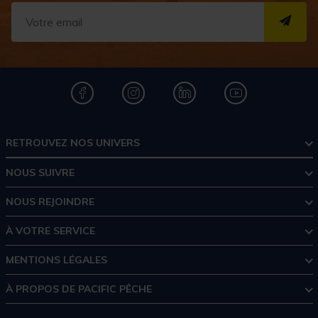
S''I
RETROUVEZ NOS UNIVERS
NOUS SUIVRE
NOUS REJOINDRE
À VOTRE SERVICE
MENTIONS LÉGALES
À PROPOS DE PACIFIC PÊCHE