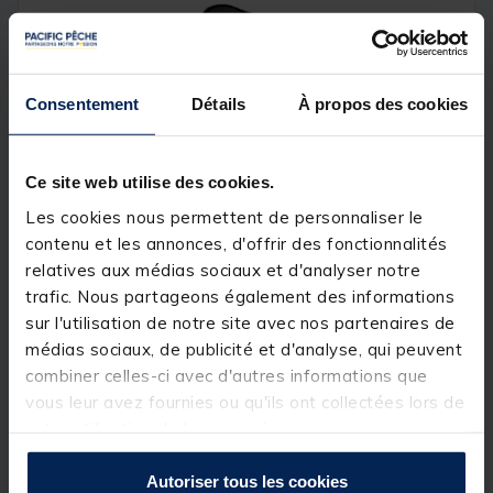
Consentement
Détails
À propos des cookies
Ce site web utilise des cookies.
Les cookies nous permettent de personnaliser le
contenu et les annonces, d'offrir des fonctionnalités
relatives aux médias sociaux et d'analyser notre
trafic. Nous partageons également des informations
sur l'utilisation de notre site avec nos partenaires de
médias sociaux, de publicité et d'analyse, qui peuvent
combiner celles-ci avec d'autres informations que
vous leur avez fournies ou qu'ils ont collectées lors de
votre utilisation de leurs services.
Moteur Electrique à Variateur Frazer
Autoriser tous les cookies