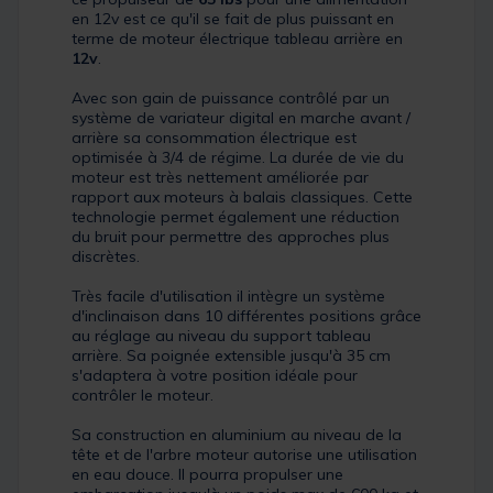
en 12v est ce qu'il se fait de plus puissant en
terme de moteur électrique tableau arrière en
12v
.
Avec son gain de puissance contrôlé par un
système de variateur digital en marche avant /
arrière sa consommation électrique est
optimisée à 3/4 de régime. La durée de vie du
moteur est très nettement améliorée par
rapport aux moteurs à balais classiques. Cette
technologie permet également une réduction
du bruit pour permettre des approches plus
discrètes.
Très facile d'utilisation il intègre un système
d'inclinaison dans 10 différentes positions grâce
au réglage au niveau du support tableau
arrière. Sa poignée extensible jusqu'à 35 cm
s'adaptera à votre position idéale pour
contrôler le moteur.
Sa construction en aluminium au niveau de la
tête et de l'arbre moteur autorise une utilisation
en eau douce. Il pourra propulser une