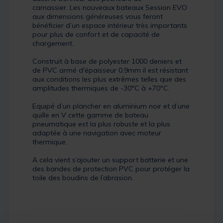
carnassier. Les nouveaux bateaux Session EVO
aux dimensions généreuses vous feront
bénéficier d’un espace intérieur très importants
pour plus de confort et de capacité de
chargement.
Construit à base de polyester 1000 deniers et
de PVC armé d'épaisseur 0.9mm il est résistant
aux conditions les plus extrêmes telles que des
amplitudes thermiques de -30°C à +70°C.
Equipé d’un plancher en aluminium noir et d’une
quille en V cette gamme de bateau
pneumatique est la plus robuste et la plus
adaptée à une navigation avec moteur
thermique.
A cela vient s’ajouter un support batterie et une
des bandes de protection PVC pour protéger la
toile des boudins de l’abrasion.