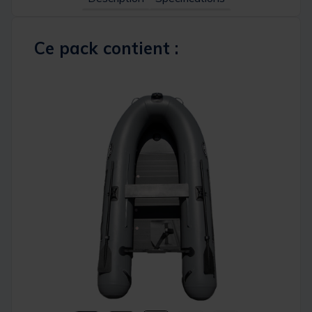
Ce pack contient :