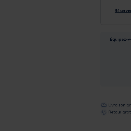
Réserver
Équipez-v
Livraison g
Retour grat