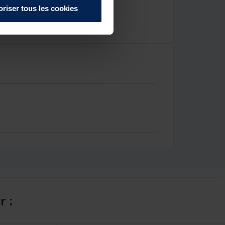
oriser tous les cookies
r :