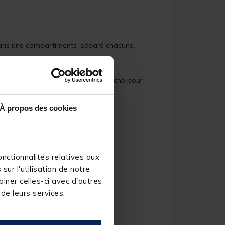
 dans une compartiments séparé chacune.
us retrouvé un emplacement une attache pour
À propos des cookies
nctionnalités relatives aux
ur l'utilisation de notre
iner celles-ci avec d'autres
 de leurs services.