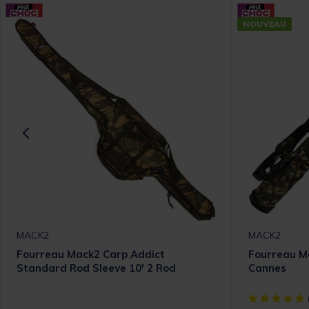
NOUVEAU
MACK2
MACK2
Fourreau Mack2 Carp Addict
Fourreau M
Standard Rod Sleeve 10' 2 Rod
Cannes
[object Objec