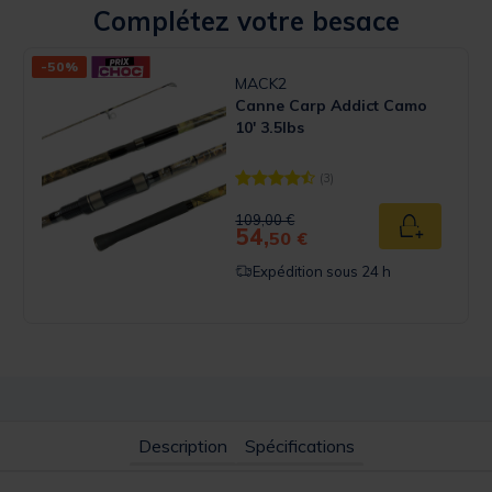
Complétez votre besace
-50%
MACK2
Canne Carp Addict Camo
10' 3.5lbs
(3)
 Rating
[object Object] out of 5 Customer 
Price reduced from
to
109,00 €
54,
u panier
Ajouter au
50 €
Expédition sous 24 h
Description
Spécifications