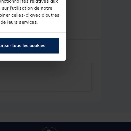
nctionnalités relatives aux
ur l'utilisation de notre
iner celles-ci avec d'autres
 de leurs services.
oriser tous les cookies