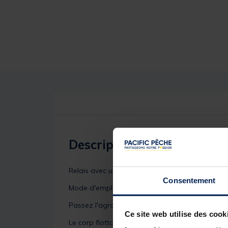
Description
Relais avec une corde de 15m pour pêcher le sil
Consentement
Mode d'emploi:
Passez l'agrafe dans l'oeillet de la bouée, fixer
Ce site web utilise des cook
Le corp flottant du relais déroulera la ligne au