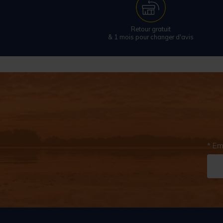
Retour gratuit
& 1 mois pour changer d'avis
* Em