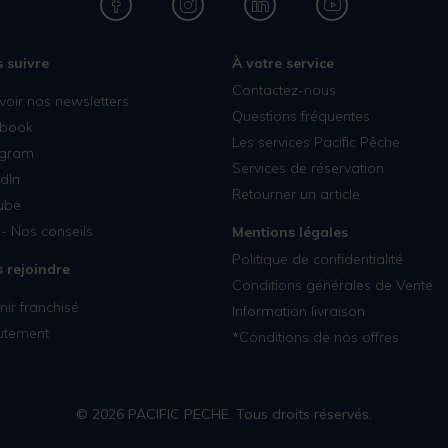
 suivre
À votre service
Contactez-nous
voir nos newsletters
Questions fréquentes
book
Les services Pacific Pêche
agram
Services de réservation
dIn
Retourner un article
ube
- Nos conseils
Mentions légales
Politique de confidentialité
 rejoindre
Conditions générales de Vente
ir franchisé
Information livraison
utement
*Conditions de nos offres
© 2026 PACIFIC PECHE. Tous droits réservés.