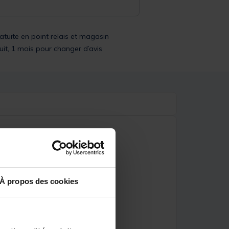
ratuite en point relais et magasin
uit, 1 mois pour changer d’avis
À propos des cookies