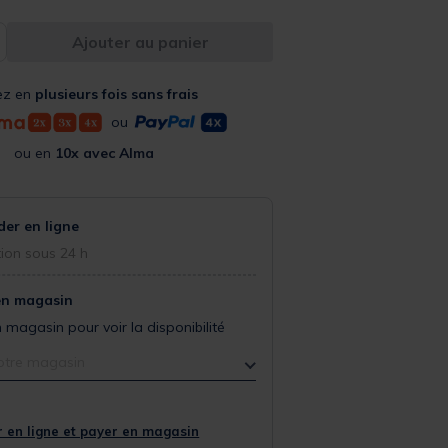
Ajouter au panier
ez en
plusieurs fois sans frais
ou
ou en
10x avec Alma
r en ligne
ion sous 24 h
en magasin
 magasin pour voir la disponibilité
otre magasin
 en ligne et payer en magasin