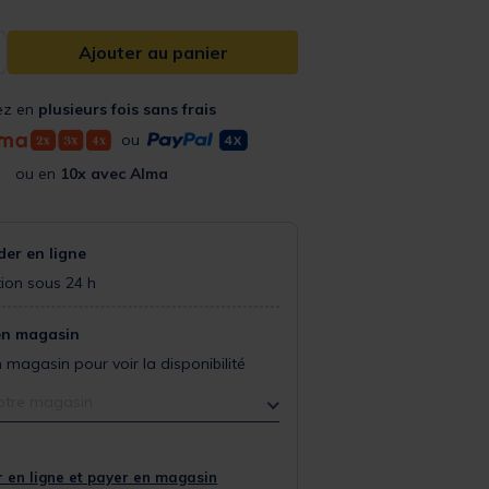
Ajouter au panier
ez en
plusieurs fois sans frais
ou
ou en
10x avec Alma
r en ligne
ion sous 24 h
en magasin
 magasin pour voir la disponibilité
otre magasin
 en ligne et payer en magasin