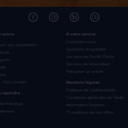
 suivre
À votre service
Contactez-nous
voir nos newsletters
Questions fréquentes
book
Les services Pacific Pêche
agram
Services de réservation
dIn
Retourner un article
ube
- Nos conseils
Mentions légales
Politique de confidentialité
 rejoindre
Conditions générales de Vente
ir franchisé
Information livraison
utement
*Conditions de nos offres