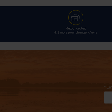
Retour gratuit
& 1 mois pour changer d'avis
* Em