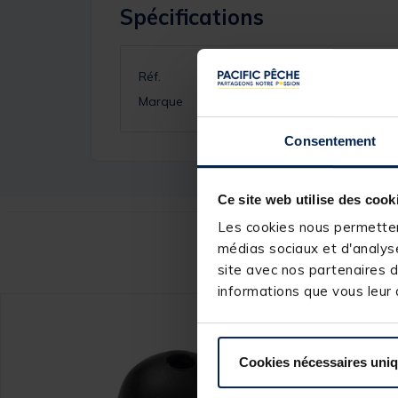
Spécifications
Réf.
Marque
Consentement
Ce site web utilise des cook
Les cookies nous permettent
Ce
médias sociaux et d'analyse
site avec nos partenaires d
informations que vous leur a
Cookies nécessaires uni