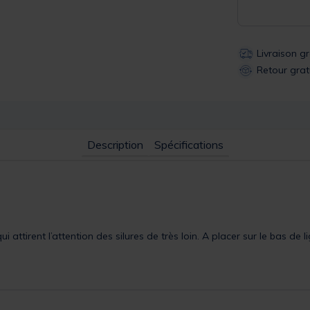
Livraison g
Retour grat
Description
Spécifications
 attirent l’attention des silures de très loin. A placer sur le bas de l