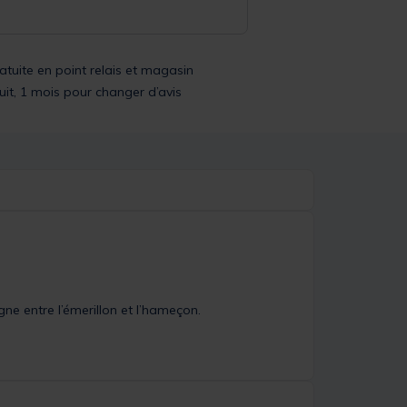
ratuite en point relais et magasin
uit, 1 mois pour changer d’avis
igne entre l’émerillon et l’hameçon.