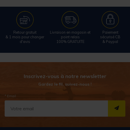
Retour gratuit
Livraison en magasin et
Paiement
& 1 mois pour changer
point relais
sécurisé CB
d'avis
100% GRATUITE
& Paypal
Inscrivez-vous à notre newsletter
Gardez le fil, suivez-nous !
* Email
S''I