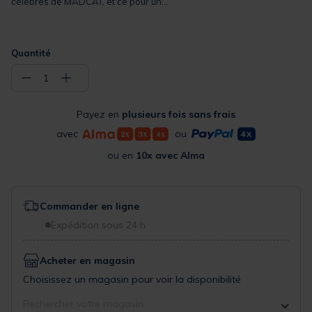
célèbres de MADCAT, et ce pour un...
Quantité
−
+
1
Payez en
plusieurs fois sans frais
avec
ou
ou en
10x avec Alma
Commander en ligne
Expédition sous 24 h
Acheter en magasin
Choisissez un magasin pour voir la disponibilité
Rechercher votre magasin