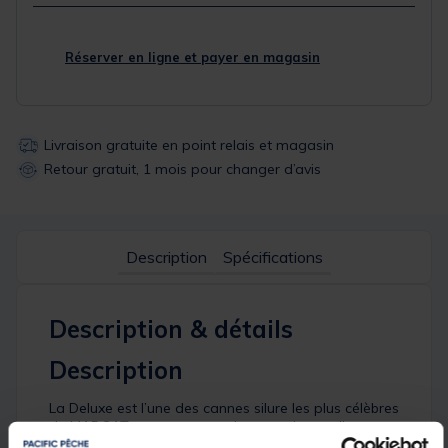
Réserver en ligne et payer en magasin
Livraison gratuite en point relais et magasin
Retour gratuit, 1 mois pour changer d’avis
Description
Spécifications
Description & détails
Description
La Deluxe est l’une des cannes silure les plus célèbres
de MADCAT, et ce pour une bonne raison : elle
permet de pêcher à distance avec des bouées ou