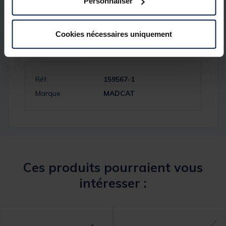
Personnaliser
Cookies nécessaires uniquement
Spécifications
Réf.
159567-1
Marque
MADCAT
Ces produits pourraient vous
intéresser :