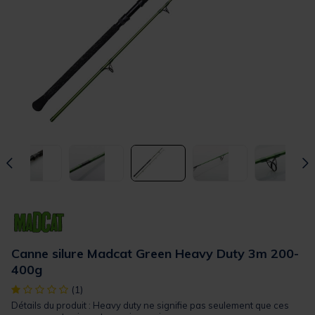
Canne silure Madcat Green Heavy Duty 3m 200-
400g
[object Object] out of 5 Customer Rating
(1)
Détails du produit : Heavy duty ne signifie pas seulement que ces