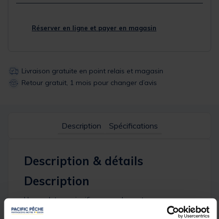
Réserver en ligne et payer en magasin
Livraison gratuite en point relais et magasin
Retour gratuit, 1 mois pour changer d’avis
Description
Spécifications
Description & détails
Description
Heavy duty ne signifie pas seulement que ces
cannes sont puissantes mais aussi qu’elles peuvent
résister à de nombreuses manipulations brutales,