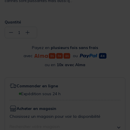
cannes sont puissantes mais aussi q...
Quantité
−
+
1
Payez en
plusieurs fois sans frais
avec
ou
ou en
10x avec Alma
Commander en ligne
Expédition sous 24 h
Acheter en magasin
Choisissez un magasin pour voir la disponibilité
Rechercher votre magasin