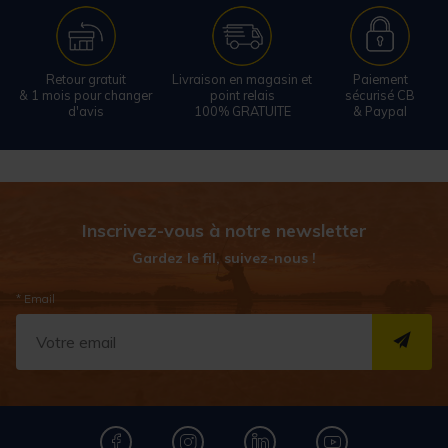
Retour gratuit
Livraison en magasin et
Paiement
& 1 mois pour changer
point relais
sécurisé CB
d'avis
100% GRATUITE
& Paypal
Inscrivez-vous à notre newsletter
Gardez le fil, suivez-nous !
* Email
S''I