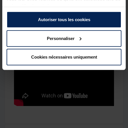
revêtement A-STATIC et un lestage sans plomb.
votre utilisation de leurs services.
Cette lame est étudiée pour la pêche du silure en
verticale.
Autoriser tous les cookies
Détails
Personnaliser
Cookies nécessaires uniquement