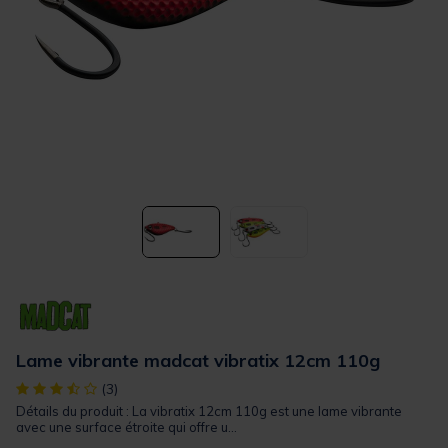
Lame vibrante madcat vibratix 12cm 110g
[object Object] out of 5 Customer Rating
(3)
Détails du produit : La vibratix 12cm 110g est une lame vibrante
avec une surface étroite qui offre u...