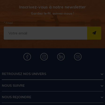
Inscrivez-vous à notre newsletter
Gardez le fil, suivez-nous !
* Email
S''I
RETROUVEZ NOS UNIVERS
NOUS SUIVRE
NOUS REJOINDRE