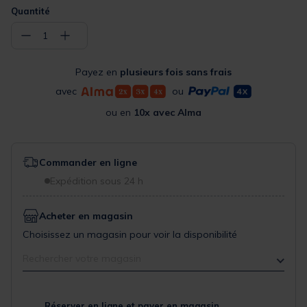
Quantité
−
+
1
Payez en
plusieurs fois sans frais
avec
ou
ou en
10x avec Alma
Commander en ligne
Expédition sous 24 h
Acheter en magasin
Choisissez un magasin pour voir la disponibilité
Rechercher votre magasin
Réserver en ligne et payer en magasin