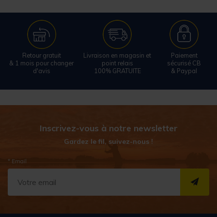
Retour gratuit
Livraison en magasin et
Paiement
& 1 mois pour changer
point relais
sécurisé CB
d'avis
100% GRATUITE
& Paypal
Inscrivez-vous à notre newsletter
Gardez le fil, suivez-nous !
* Email
S''I