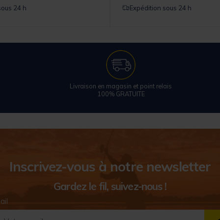
sous 24 h
Expédition sous 24 h
Livraison en magasin et point relais
100% GRATUITE
Inscrivez-vous à notre newsletter
Gardez le fil, suivez-nous !
ail