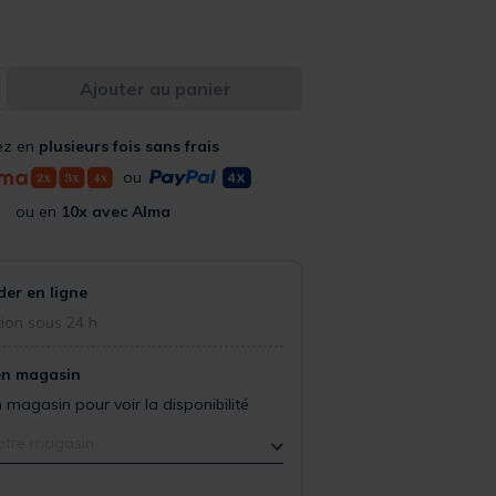
Ajouter au panier
ez en
plusieurs fois sans frais
ou
ou en
10x avec Alma
r en ligne
ion sous 24 h
en magasin
 magasin pour voir la disponibilité
otre magasin