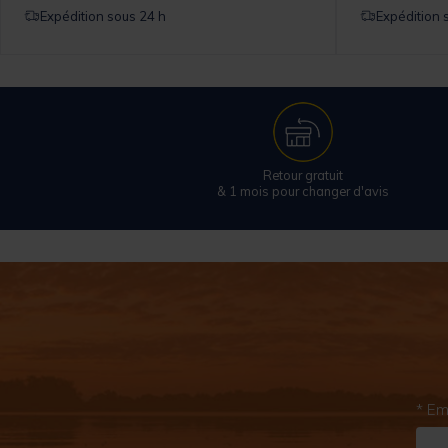
Expédition sous 24 h
Expédition 
Retour gratuit
& 1 mois pour changer d'avis
* Em