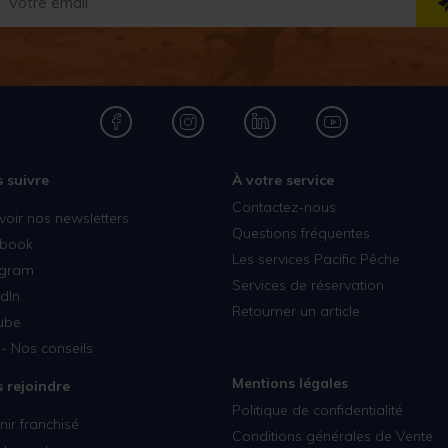
 suivre
À votre service
Contactez-nous
voir nos newsletters
Questions fréquentes
book
Les services Pacific Pêche
agram
Services de réservation
dIn
Retourner un article
ube
- Nos conseils
Mentions légales
 rejoindre
Politique de confidentialité
ir franchisé
Conditions générales de Vente