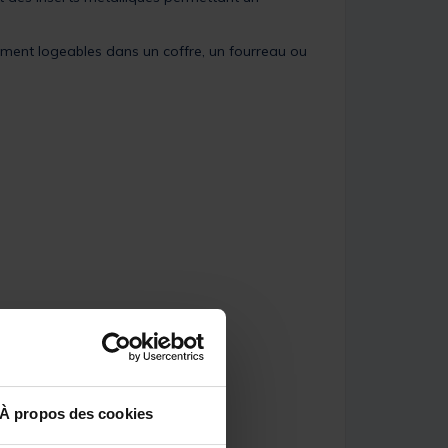
ment logeables dans un coffre, un fourreau ou
À propos des cookies