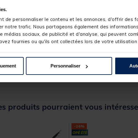
ies.
 de personnaliser le contenu et les annonces, d'offrir des fo
r notre trafic. Nous partageons également des informations s
e médias sociaux, de publicité et d'analyse, qui peuvent comb
vez fournies ou qu'ils ont collectées lors de votre utilisation
209406-1
GARBOLINO
quement
Personnaliser
Aut
s produits pourraient vous intéresse
-26%