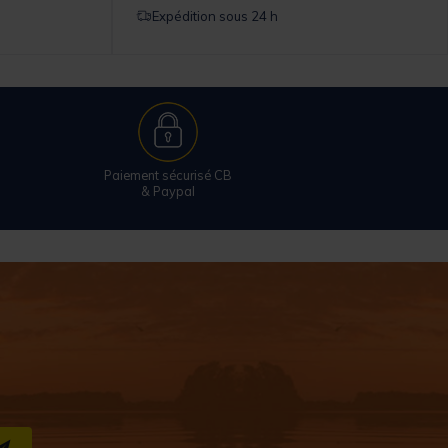
Expédition sous 24 h
Paiement sécurisé CB
& Paypal