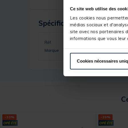
Ce site web utilise des cook
Les cookies nous permettent
Spécifications
médias sociaux et d'analyse
site avec nos partenaires d
informations que vous leur a
Réf.
Marque
Cookies nécessaires uni
Ce
-33%
-20%