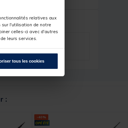
nctionnalités relatives aux
ur l'utilisation de notre
iner celles-ci avec d'autres
 de leurs services.
oriser tous les cookies
r :
-40%